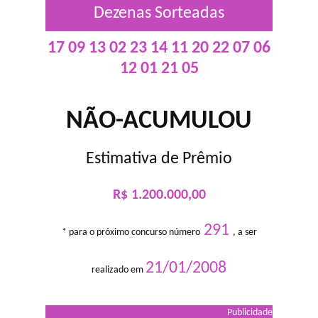
Dezenas Sorteadas
17 09 13 02 23 14 11 20 22 07 06
12 01 21 05
NÃO-ACUMULOU
Estimativa de Prêmio
R$ 1.200.000,00
291
* para o próximo concurso número
, a ser
21/01/2008
realizado em
Publicidade