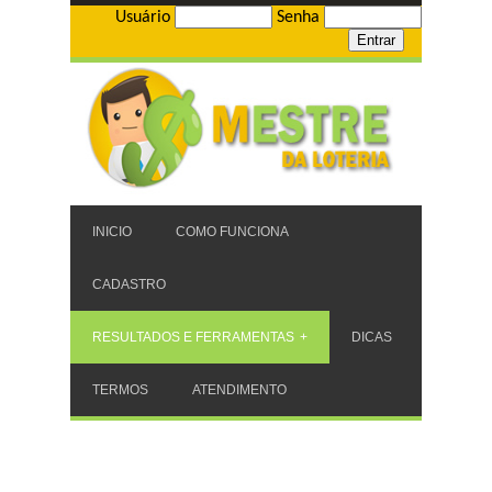
Usuário
Senha
INICIO
COMO FUNCIONA
CADASTRO
RESULTADOS E FERRAMENTAS
DICAS
TERMOS
ATENDIMENTO