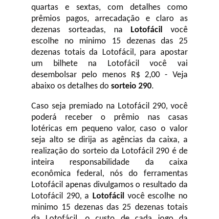
quartas e sextas, com detalhes como
prêmios pagos, arrecadação e claro as
dezenas sorteadas, na
Lotofácil
você
escolhe no minimo 15 dezenas das 25
dezenas totais da Lotofácil, para apostar
um bilhete na Lotofácil você vai
desembolsar pelo menos R$ 2,00 - Veja
abaixo os detalhes do
sorteio 290
.
Caso seja premiado na Lotofácil 290, você
poderá receber o prêmio nas casas
lotéricas em pequeno valor, caso o valor
seja alto se dirija as agências da caixa, a
realização do sorteio da Lotofácil 290 é de
inteira responsabilidade da caixa
econômica federal, nós do ferramentas
Lotofácil apenas divulgamos o resultado da
Lotofácil 290, a
Lotofácil
você escolhe no
minimo 15 dezenas das 25 dezenas totais
da Lotofácil, o custo de cada jogo da