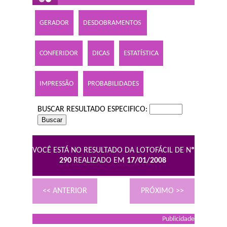
GERADOR
DESDOBRAMENTOS
CONFERIDOR
DICAS
ESTATÍSTICA
IMPRESSÃO
PROBABILIDADES
BUSCAR RESULTADO ESPECIFICO:
VOCÊ ESTÁ NO RESULTADO DA LOTOFÁCIL DE N
º
290
REALIZADO EM
17/01/2008
<< ANTERIOR
PRÓXIMO >>
Publicidade