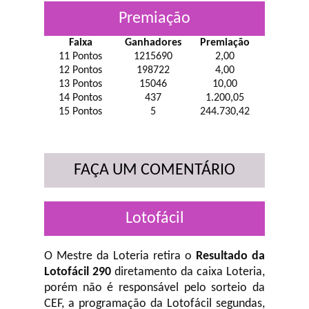
Premiação
Faixa
Ganhadores
Premiação
11 Pontos
1215690
2,00
12 Pontos
198722
4,00
13 Pontos
15046
10,00
14 Pontos
437
1.200,05
15 Pontos
5
244.730,42
FAÇA UM COMENTÁRIO
Lotofácil
O Mestre da Loteria retira o
Resultado da
Lotofácil 290
diretamento da caixa Loteria,
porém não é responsável pelo sorteio da
CEF, a programação da Lotofácil
segundas,