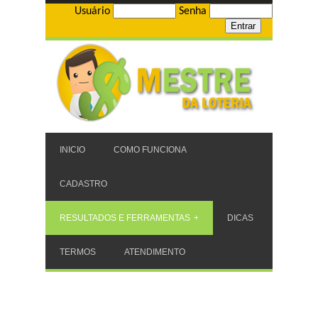
Usuário
Senha
INICIO
COMO FUNCIONA
CADASTRO
RESULTADOS E FERRAMENTAS
DICAS
TERMOS
ATENDIMENTO