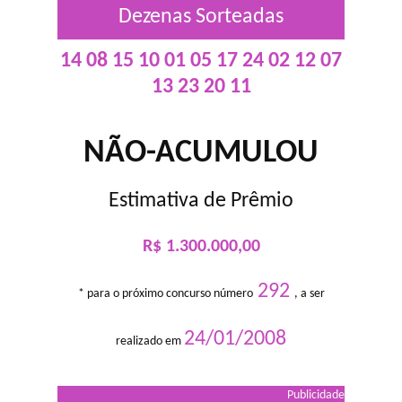
Dezenas Sorteadas
14 08 15 10 01 05 17 24 02 12 07
13 23 20 11
NÃO-ACUMULOU
Estimativa de Prêmio
R$ 1.300.000,00
292
* para o próximo concurso número
, a ser
24/01/2008
realizado em
Publicidade