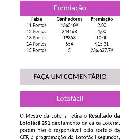
Premiação
Faixa
Ganhadores
Premiação
11 Pontos
1365109
2,00
12 Pontos
244168
4,00
13 Pontos
19853
10,00
14 Pontos
554
915,31
15 Pontos
5
236.637,79
FAÇA UM COMENTÁRIO
Lotofácil
O Mestre da Loteria retira o
Resultado da
Lotofácil 291
diretamento da caixa Loteria,
porém não é responsável pelo sorteio da
CEF, a programação da Lotofácil
segundas,