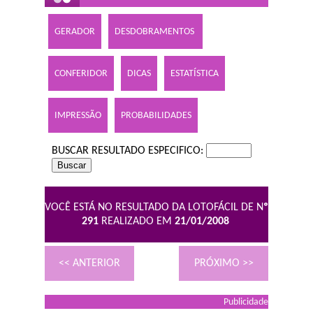
GERADOR
DESDOBRAMENTOS
CONFERIDOR
DICAS
ESTATÍSTICA
IMPRESSÃO
PROBABILIDADES
BUSCAR RESULTADO ESPECIFICO:
VOCÊ ESTÁ NO RESULTADO DA LOTOFÁCIL DE N
º
291
REALIZADO EM
21/01/2008
<< ANTERIOR
PRÓXIMO >>
Publicidade