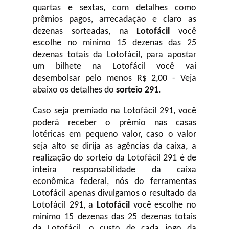
quartas e sextas, com detalhes como
prêmios pagos, arrecadação e claro as
dezenas sorteadas, na
Lotofácil
você
escolhe no minimo 15 dezenas das 25
dezenas totais da Lotofácil, para apostar
um bilhete na Lotofácil você vai
desembolsar pelo menos R$ 2,00 - Veja
abaixo os detalhes do
sorteio 291
.
Caso seja premiado na Lotofácil 291, você
poderá receber o prêmio nas casas
lotéricas em pequeno valor, caso o valor
seja alto se dirija as agências da caixa, a
realização do sorteio da Lotofácil 291 é de
inteira responsabilidade da caixa
econômica federal, nós do ferramentas
Lotofácil apenas divulgamos o resultado da
Lotofácil 291, a
Lotofácil
você escolhe no
minimo 15 dezenas das 25 dezenas totais
da Lotofácil, o custo de cada jogo da