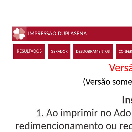
IMPRESSÃO DUPLASENA
RESULTADOS
GERADOR
DESDOBRAMENTOS
CONFE
Versã
(Versão some
In
1. Ao imprimir no Ad
redimencionamento ou redu