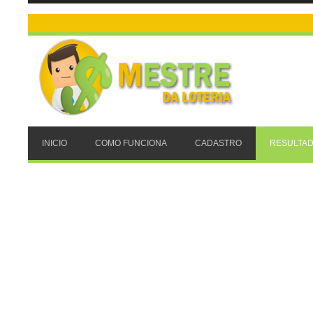
INICIO
COMO FUNCIONA
CADASTRO
RESULTAD