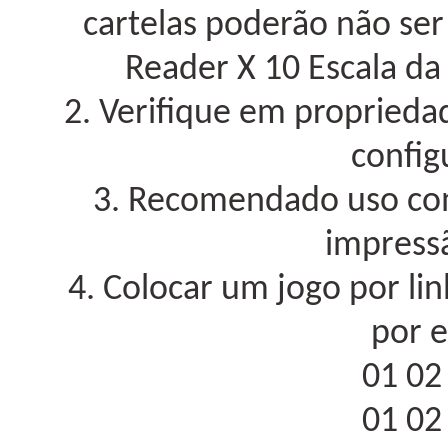
cartelas poderão não ser
Reader X 10 Escala d
2. Verifique em proprieda
confi
3. Recomendado uso c
impressã
4. Colocar um jogo por l
por e
01 02
01 02