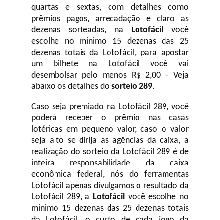
quartas e sextas, com detalhes como
prêmios pagos, arrecadação e claro as
dezenas sorteadas, na
Lotofácil
você
escolhe no minimo 15 dezenas das 25
dezenas totais da Lotofácil, para apostar
um bilhete na Lotofácil você vai
desembolsar pelo menos R$ 2,00 - Veja
abaixo os detalhes do
sorteio 289
.
Caso seja premiado na Lotofácil 289, você
poderá receber o prêmio nas casas
lotéricas em pequeno valor, caso o valor
seja alto se dirija as agências da caixa, a
realização do sorteio da Lotofácil 289 é de
inteira responsabilidade da caixa
econômica federal, nós do ferramentas
Lotofácil apenas divulgamos o resultado da
Lotofácil 289, a
Lotofácil
você escolhe no
minimo 15 dezenas das 25 dezenas totais
da Lotofácil, o custo de cada jogo da