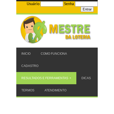
Usuário
Senha
INICIO
COMO FUNCIONA
CADASTRO
RESULTADOS E FERRAMENTAS
DICAS
TERMOS
ATENDIMENTO