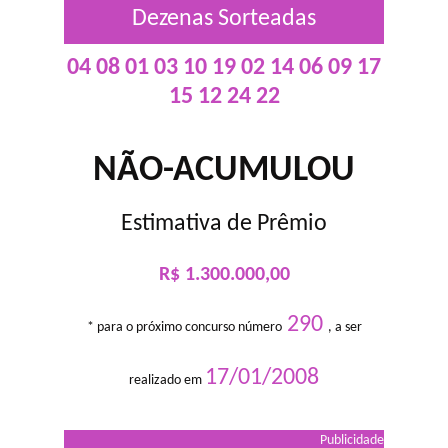
Dezenas Sorteadas
04 08 01 03 10 19 02 14 06 09 17
15 12 24 22
NÃO-ACUMULOU
Estimativa de Prêmio
R$ 1.300.000,00
290
* para o próximo concurso número
, a ser
17/01/2008
realizado em
Publicidade