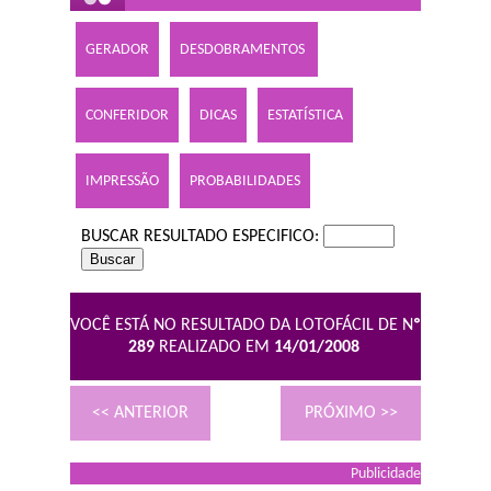
GERADOR
DESDOBRAMENTOS
CONFERIDOR
DICAS
ESTATÍSTICA
IMPRESSÃO
PROBABILIDADES
BUSCAR RESULTADO ESPECIFICO:
VOCÊ ESTÁ NO RESULTADO DA LOTOFÁCIL DE N
º
289
REALIZADO EM
14/01/2008
<< ANTERIOR
PRÓXIMO >>
Publicidade