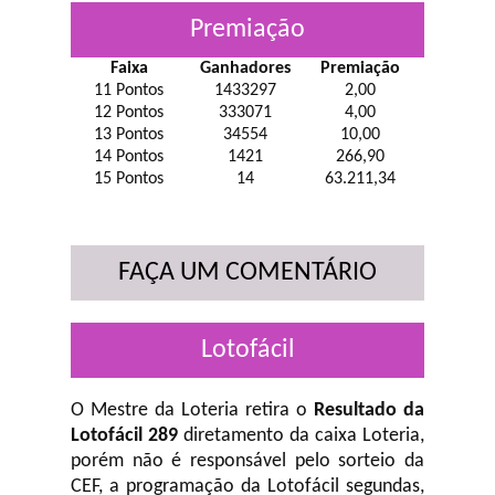
Premiação
Faixa
Ganhadores
Premiação
11 Pontos
1433297
2,00
12 Pontos
333071
4,00
13 Pontos
34554
10,00
14 Pontos
1421
266,90
15 Pontos
14
63.211,34
FAÇA UM COMENTÁRIO
Lotofácil
O Mestre da Loteria retira o
Resultado da
Lotofácil 289
diretamento da caixa Loteria,
porém não é responsável pelo sorteio da
CEF, a programação da Lotofácil
segundas,