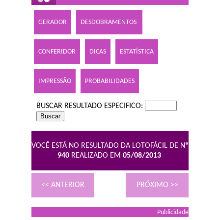
GERADOR
DESDOBRAMENTOS
CONFERIDOR
DICAS
ESTATÍSTICA
IMPRESSÃO
PROBABILIDADES
BUSCAR RESULTADO ESPECIFICO:
VOCÊ ESTÁ NO RESULTADO DA LOTOFÁCIL DE N
º
940
REALIZADO EM
05/08/2013
<< ANTERIOR
PRÓXIMO >>
Publicidade