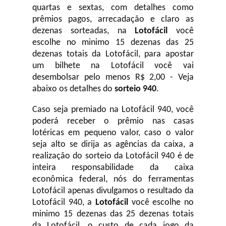
quartas e sextas, com detalhes como
prêmios pagos, arrecadação e claro as
dezenas sorteadas, na
Lotofácil
você
escolhe no minimo 15 dezenas das 25
dezenas totais da Lotofácil, para apostar
um bilhete na Lotofácil você vai
desembolsar pelo menos R$ 2,00 - Veja
abaixo os detalhes do
sorteio 940
.
Caso seja premiado na Lotofácil 940, você
poderá receber o prêmio nas casas
lotéricas em pequeno valor, caso o valor
seja alto se dirija as agências da caixa, a
realização do sorteio da Lotofácil 940 é de
inteira responsabilidade da caixa
econômica federal, nós do ferramentas
Lotofácil apenas divulgamos o resultado da
Lotofácil 940, a
Lotofácil
você escolhe no
minimo 15 dezenas das 25 dezenas totais
da Lotofácil, o custo de cada jogo da