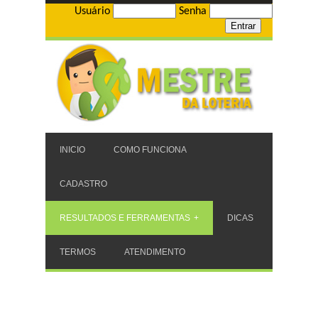
Usuário
Senha
INICIO
COMO FUNCIONA
CADASTRO
RESULTADOS E FERRAMENTAS
DICAS
TERMOS
ATENDIMENTO