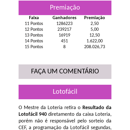
Premiação
Faixa
Ganhadores
Premiação
11 Pontos
1286223
2,50
12 Pontos
239217
5,00
13 Pontos
16919
12,50
14 Pontos
451
1.622,00
15 Pontos
8
208.026,73
FAÇA UM COMENTÁRIO
Lotofácil
O Mestre da Loteria retira o
Resultado da
Lotofácil 940
diretamento da caixa Loteria,
porém não é responsável pelo sorteio da
CEF, a programação da Lotofácil
segundas,