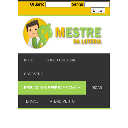
Usuário
Senha
INICIO
COMO FUNCIONA
CADASTRO
RESULTADOS E FERRAMENTAS
DICAS
TERMOS
ATENDIMENTO