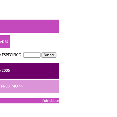
DADES
 ESPECIFICO:
4/2005
PRÓXIMO >>
Publicidade