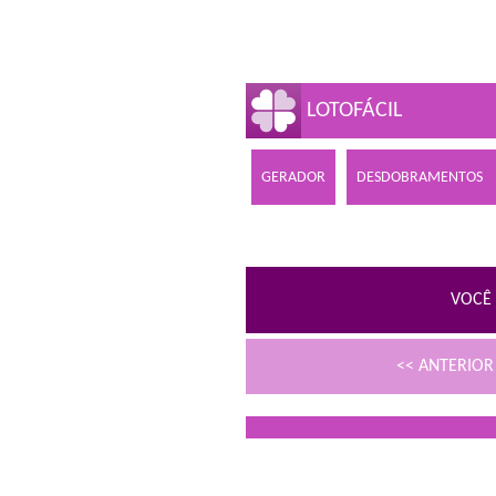
LOTOFÁCIL
GERADOR
DESDOBRAMENTOS
VOCÊ 
<< ANTERIO