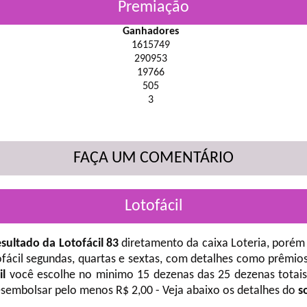
Premiação
Ganhadores
1615749
290953
19766
505
3
FAÇA UM COMENTÁRIO
Lotofácil
sultado da Lotofácil 83
diretamento da caixa Loteria, porém 
fácil
segundas, quartas e sextas, com detalhes como prêmios
il
você escolhe no minimo 15 dezenas das 25 dezenas totais 
desembolsar pelo menos R$ 2,00 - Veja abaixo os detalhes do
s