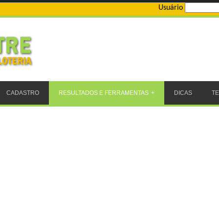
Usuário
CADASTRO
RESULTADOS E FERRAMENTAS
DICAS
T