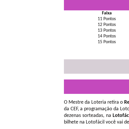
Faixa
11 Pontos
12 Pontos
13 Pontos
14 Pontos
15 Pontos
O Mestre da Loteria retira o
Re
da CEF, a programação da Loto
dezenas sorteadas, na
Lotofác
bilhete na Lotofácil você vai 