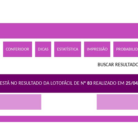
CONFERIDOR
DICAS
ESTATÍSTICA
IMPRESSÃO
PROBABILI
BUSCAR RESULTADO
ESTÁ NO RESULTADO DA LOTOFÁCIL DE N
º 83
REALIZADO EM
25/0
R