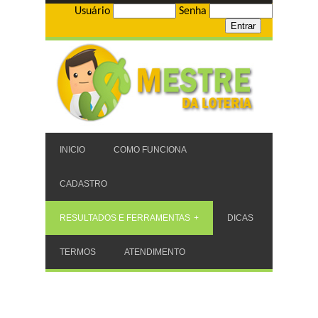
Usuário
Senha
INICIO
COMO FUNCIONA
CADASTRO
RESULTADOS E FERRAMENTAS
DICAS
TERMOS
ATENDIMENTO