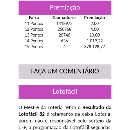
Premiação
Faixa
Ganhadores
Premiação
11 Pontos
1418972
2,00
12 Pontos
250768
4,00
13 Pontos
20746
10,00
14 Pontos
636
1.019,22
15 Pontos
4
378.128,77
FAÇA UM COMENTÁRIO
Lotofácil
O Mestre da Loteria retira o
Resultado da
Lotofácil 82
diretamento da caixa Loteria,
porém não é responsável pelo sorteio da
CEF, a programação da Lotofácil
segundas,