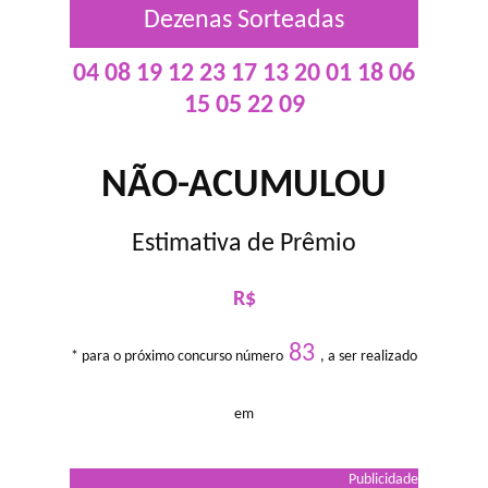
Dezenas Sorteadas
04 08 19 12 23 17 13 20 01 18 06
15 05 22 09
NÃO-ACUMULOU
Estimativa de Prêmio
R$
83
* para o próximo concurso número
, a ser realizado
em
Publicidade