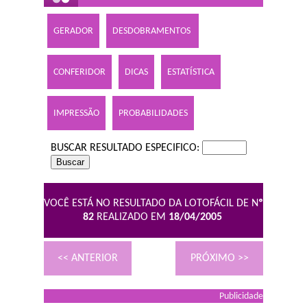
GERADOR
DESDOBRAMENTOS
CONFERIDOR
DICAS
ESTATÍSTICA
IMPRESSÃO
PROBABILIDADES
BUSCAR RESULTADO ESPECIFICO:
VOCÊ ESTÁ NO RESULTADO DA LOTOFÁCIL DE N
º
82
REALIZADO EM
18/04/2005
<< ANTERIOR
PRÓXIMO >>
Publicidade