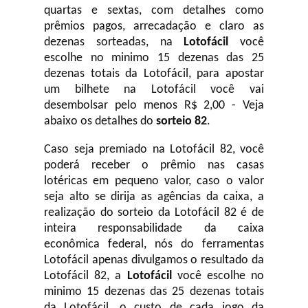
quartas e sextas, com detalhes como
prêmios pagos, arrecadação e claro as
dezenas sorteadas, na
Lotofácil
você
escolhe no minimo 15 dezenas das 25
dezenas totais da Lotofácil, para apostar
um bilhete na Lotofácil você vai
desembolsar pelo menos R$ 2,00 - Veja
abaixo os detalhes do
sorteio 82
.
Caso seja premiado na Lotofácil 82, você
poderá receber o prêmio nas casas
lotéricas em pequeno valor, caso o valor
seja alto se dirija as agências da caixa, a
realização do sorteio da Lotofácil 82 é de
inteira responsabilidade da caixa
econômica federal, nós do ferramentas
Lotofácil apenas divulgamos o resultado da
Lotofácil 82, a
Lotofácil
você escolhe no
minimo 15 dezenas das 25 dezenas totais
da Lotofácil, o custo de cada jogo da