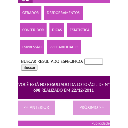
GERADOR
DESDOBRAMENTOS
CONFERIDOR
DICAS
ESTATÍSTICA
IMPRESSÃO
PROBABILIDADES
BUSCAR RESULTADO ESPECIFICO:
VOCÊ ESTÁ NO RESULTADO DA LOTOFÁCIL DE N
º
698
REALIZADO EM
22/12/2011
<< ANTERIOR
PRÓXIMO >>
Publicidade