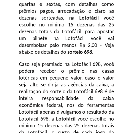
quartas e sextas, com detalhes como
prêmios pagos, arrecadação e claro as
dezenas sorteadas, na
Lotofácil
você
escolhe no minimo 15 dezenas das 25
dezenas totais da Lotofácil, para apostar
um bilhete na Lotofácil você vai
desembolsar pelo menos R$ 2,00 - Veja
abaixo os detalhes do
sorteio 698
.
Caso seja premiado na Lotofácil 698, você
poderá receber o prêmio nas casas
lotéricas em pequeno valor, caso o valor
seja alto se dirija as agências da caixa, a
realização do sorteio da Lotofácil 698 é de
inteira responsabilidade da caixa
econômica federal, nós do ferramentas
Lotofácil apenas divulgamos o resultado da
Lotofácil 698, a
Lotofácil
você escolhe no
minimo 15 dezenas das 25 dezenas totais
da Lotofácil, o custo de cada jogo da