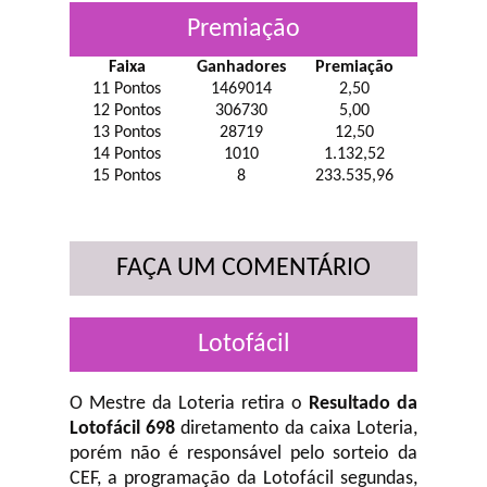
Premiação
Faixa
Ganhadores
Premiação
11 Pontos
1469014
2,50
12 Pontos
306730
5,00
13 Pontos
28719
12,50
14 Pontos
1010
1.132,52
15 Pontos
8
233.535,96
FAÇA UM COMENTÁRIO
Lotofácil
O Mestre da Loteria retira o
Resultado da
Lotofácil 698
diretamento da caixa Loteria,
porém não é responsável pelo sorteio da
CEF, a programação da Lotofácil
segundas,