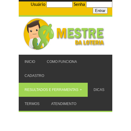
Usuário
Senha
INICIO
COMO FUNCIONA
CADASTRO
RESULTADOS E FERRAMENTAS
DICAS
TERMOS
ATENDIMENTO