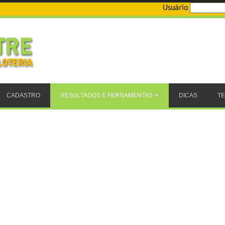
Usuário
CADASTRO
RESULTADOS E FERRAMENTAS
DICAS
T