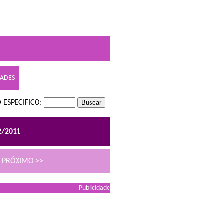
DADES
 ESPECIFICO:
2/2011
PRÓXIMO >>
Publicidade