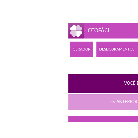
LOTOFÁCIL
GERADOR
DESDOBRAMENTOS
VOCÊ 
<< ANTERIO