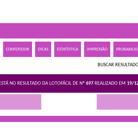
CONFERIDOR
DICAS
ESTATÍSTICA
IMPRESSÃO
PROBABILI
BUSCAR RESULTADO
ESTÁ NO RESULTADO DA LOTOFÁCIL DE N
º 697
REALIZADO EM
19/1
R