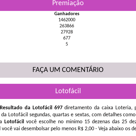
Premiação
Ganhadores
1462000
263866
27928
677
5
FAÇA UM COMENTÁRIO
Lotofácil
Resultado da Lotofácil 697
diretamento da caixa Loteria, 
 da Lotofácil
segundas, quartas e sextas, com detalhes como
na
Lotofácil
você escolhe no minimo 15 dezenas das 25 deze
l você vai desembolsar pelo menos R$ 2,00 - Veja abaixo os d