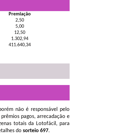
Premiação
2,50
5,00
12,50
1.302,94
411.640,34
porém não é responsável pelo
 prêmios pagos, arrecadação e
nas totais da Lotofácil, para
etalhes do
sorteio 697
.