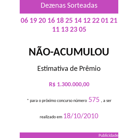
Dezenas Sorteadas
06 19 20 16 18 25 14 12 22 01 21
11 13 23 05
NÃO-ACUMULOU
Estimativa de Prêmio
R$ 1.300.000,00
575
* para o próximo concurso número
, a ser
18/10/2010
realizado em
Publicidade