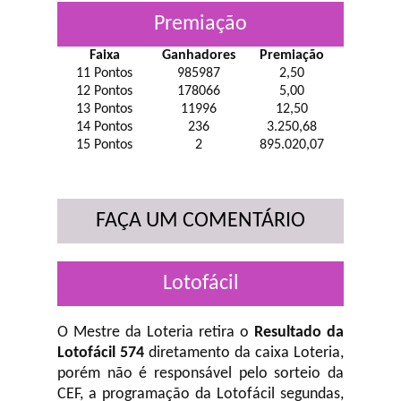
Premiação
Faixa
Ganhadores
Premiação
11 Pontos
985987
2,50
12 Pontos
178066
5,00
13 Pontos
11996
12,50
14 Pontos
236
3.250,68
15 Pontos
2
895.020,07
FAÇA UM COMENTÁRIO
Lotofácil
O Mestre da Loteria retira o
Resultado da
Lotofácil 574
diretamento da caixa Loteria,
porém não é responsável pelo sorteio da
CEF, a programação da Lotofácil
segundas,