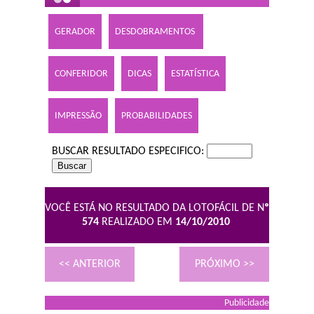
GERADOR
DESDOBRAMENTOS
CONFERIDOR
DICAS
ESTATÍSTICA
IMPRESSÃO
PROBABILIDADES
BUSCAR RESULTADO ESPECIFICO:
VOCÊ ESTÁ NO RESULTADO DA LOTOFÁCIL DE N
º
574
REALIZADO EM
14/10/2010
<< ANTERIOR
PRÓXIMO >>
Publicidade