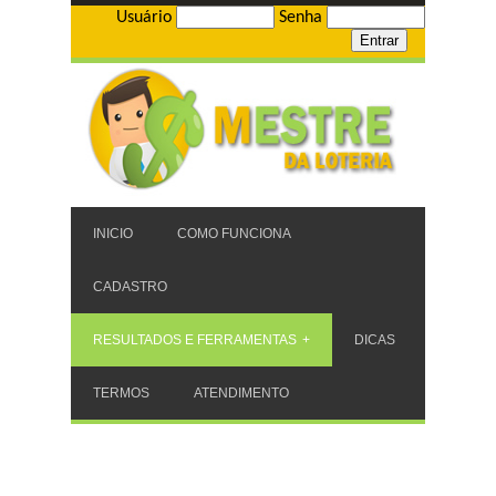
Usuário
Senha
INICIO
COMO FUNCIONA
CADASTRO
RESULTADOS E FERRAMENTAS
DICAS
TERMOS
ATENDIMENTO