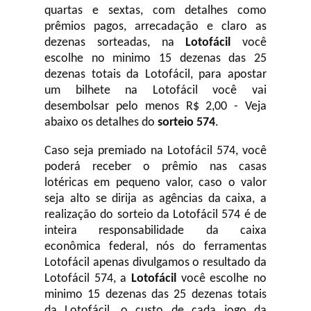
quartas e sextas, com detalhes como
prêmios pagos, arrecadação e claro as
dezenas sorteadas, na
Lotofácil
você
escolhe no minimo 15 dezenas das 25
dezenas totais da Lotofácil, para apostar
um bilhete na Lotofácil você vai
desembolsar pelo menos R$ 2,00 - Veja
abaixo os detalhes do
sorteio 574
.
Caso seja premiado na Lotofácil 574, você
poderá receber o prêmio nas casas
lotéricas em pequeno valor, caso o valor
seja alto se dirija as agências da caixa, a
realização do sorteio da Lotofácil 574 é de
inteira responsabilidade da caixa
econômica federal, nós do ferramentas
Lotofácil apenas divulgamos o resultado da
Lotofácil 574, a
Lotofácil
você escolhe no
minimo 15 dezenas das 25 dezenas totais
da Lotofácil, o custo de cada jogo da