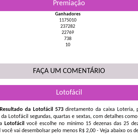
Premiação
Ganhadores
1175010
237282
22769
738
10
FAÇA UM COMENTÁRIO
Lotofácil
Resultado da Lotofácil 573
diretamento da caixa Loteria, 
 da Lotofácil
segundas, quartas e sextas, com detalhes como
na
Lotofácil
você escolhe no minimo 15 dezenas das 25 deze
l você vai desembolsar pelo menos R$ 2,00 - Veja abaixo os d