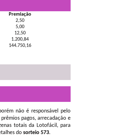
Premiação
2,50
5,00
12,50
1.200,84
144.750,16
porém não é responsável pelo
 prêmios pagos, arrecadação e
nas totais da Lotofácil, para
etalhes do
sorteio 573
.