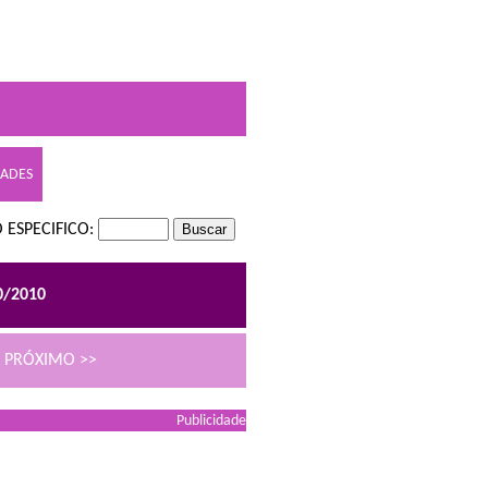
DADES
 ESPECIFICO:
0/2010
PRÓXIMO >>
Publicidade