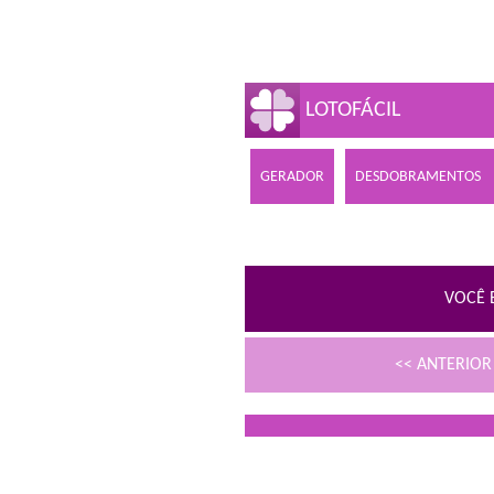
LOTOFÁCIL
GERADOR
DESDOBRAMENTOS
VOCÊ 
<< ANTERIO