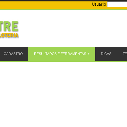
Usuário
CADASTRO
RESULTADOS E FERRAMENTAS
DICAS
T