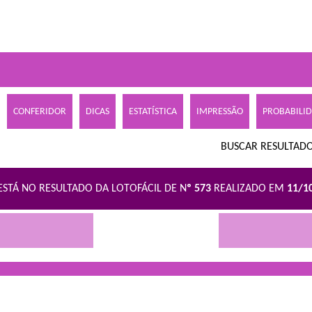
CONFERIDOR
DICAS
ESTATÍSTICA
IMPRESSÃO
PROBABILI
BUSCAR RESULTADO
ESTÁ NO RESULTADO DA LOTOFÁCIL DE N
º 573
REALIZADO EM
11/1
R