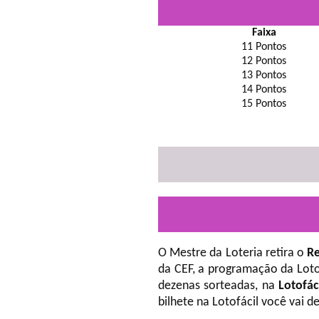
Faixa
11 Pontos
12 Pontos
13 Pontos
14 Pontos
15 Pontos
O Mestre da Loteria retira o
Re
da CEF, a programação da Loto
dezenas sorteadas, na
Lotofác
bilhete na Lotofácil você vai 