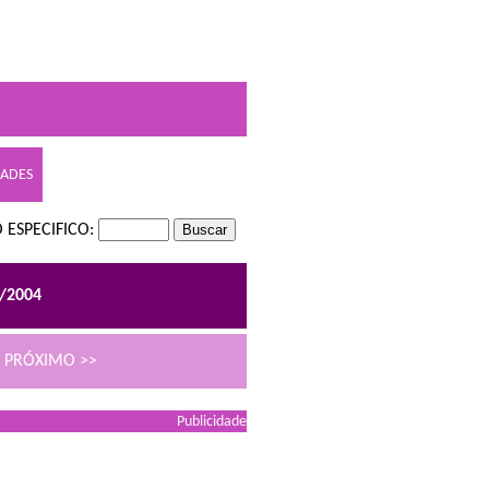
DADES
 ESPECIFICO:
0/2004
PRÓXIMO >>
Publicidade