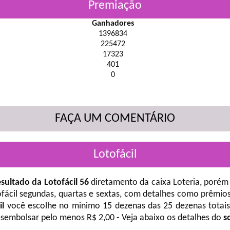
Premiação
Ganhadores
1396834
225472
17323
401
0
FAÇA UM COMENTÁRIO
Lotofácil
sultado da Lotofácil 56
diretamento da caixa Loteria, porém 
fácil
segundas, quartas e sextas, com detalhes como prêmios
il
você escolhe no minimo 15 dezenas das 25 dezenas totais 
desembolsar pelo menos R$ 2,00 - Veja abaixo os detalhes do
s