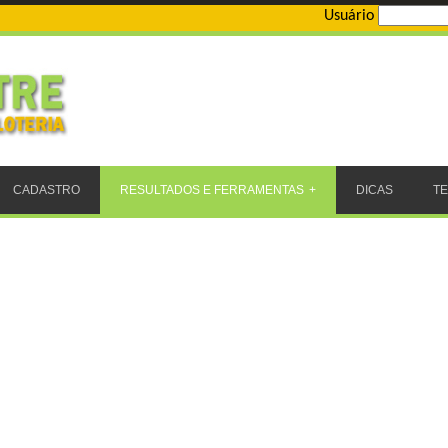
Usuário
CADASTRO
RESULTADOS E FERRAMENTAS
DICAS
T