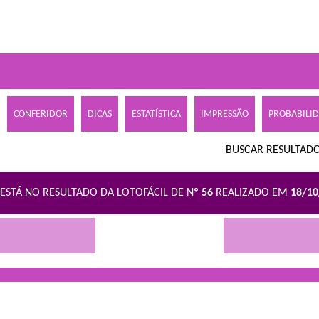
CONFERIDOR
DICAS
ESTATÍSTICA
IMPRESSÃO
PROBABILI
BUSCAR RESULTADO
ESTÁ NO RESULTADO DA LOTOFÁCIL DE N
º 56
REALIZADO EM
18/1
R