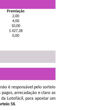
Premiação
2,00
4,00
10,00
1.427,28
0,00
não é responsável pelo sorteio
 pagos, arrecadação e claro as
da Lotofácil, para apostar um
orteio 56
.