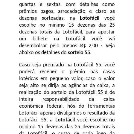
quartas e sextas, com detalhes como
prêmios pagos, arrecadação e claro as
dezenas sorteadas, na
Lotofácil
você
escolhe no minimo 15 dezenas das 25
dezenas totais da Lotofácil, para apostar
um bilhete na Lotofácil você vai
desembolsar pelo menos R$ 2,00 - Veja
abaixo os detalhes do
sorteio 55
.
Caso seja premiado na Lotofácil 55, você
poderá receber o prêmio nas casas
lotéricas em pequeno valor, caso o valor
seja alto se dirija as agências da caixa, a
realização do sorteio da Lotofácil 55 é de
inteira responsabilidade da caixa
econômica federal, nós do ferramentas
Lotofácil apenas divulgamos o resultado da
Lotofácil 55, a
Lotofácil
você escolhe no
minimo 15 dezenas das 25 dezenas totais
da Lotofácil, o custo de cada jogo da