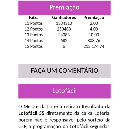
Premiação
Faixa
Ganhadores
Premiação
11 Pontos
1334310
2,00
12 Pontos
253488
4,00
13 Pontos
24083
10,00
14 Pontos
682
803,76
15 Pontos
6
213.174,74
FAÇA UM COMENTÁRIO
Lotofácil
O Mestre da Loteria retira o
Resultado da
Lotofácil 55
diretamento da caixa Loteria,
porém não é responsável pelo sorteio da
CEF, a programação da Lotofácil
segundas,