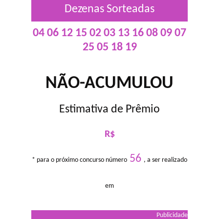
Dezenas Sorteadas
04 06 12 15 02 03 13 16 08 09 07
25 05 18 19
NÃO-ACUMULOU
Estimativa de Prêmio
R$
56
* para o próximo concurso número
, a ser realizado
em
Publicidade