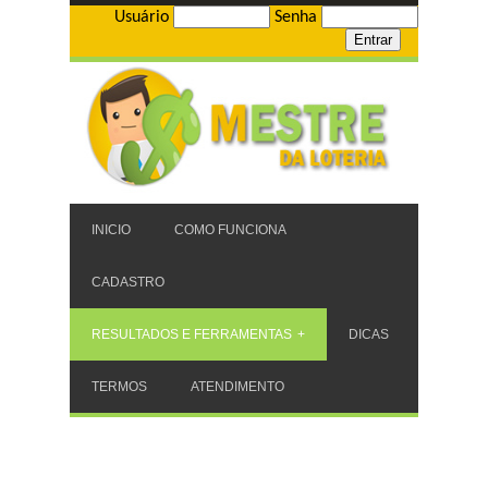
Usuário
Senha
INICIO
COMO FUNCIONA
CADASTRO
RESULTADOS E FERRAMENTAS
DICAS
TERMOS
ATENDIMENTO