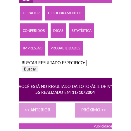
GERADOR
DESDOBRAMENTOS
CONFERIDOR
DICAS
ESTATÍSTICA
IMPRESSÃO
PROBABILIDADES
BUSCAR RESULTADO ESPECIFICO:
VOCÊ ESTÁ NO RESULTADO DA LOTOFÁCIL DE N
º
55
REALIZADO EM
11/10/2004
<< ANTERIOR
PRÓXIMO >>
Publicidade