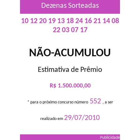
Dezenas Sorteadas
10 12 20 19 13 18 24 16 21 14 08
22 03 07 17
NÃO-ACUMULOU
Estimativa de Prêmio
R$ 1.500.000,00
552
* para o próximo concurso número
, a ser
29/07/2010
realizado em
Publicidade