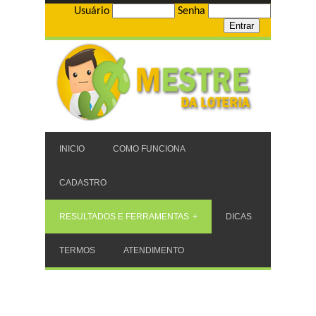
Usuário
Senha
INICIO
COMO FUNCIONA
CADASTRO
RESULTADOS E FERRAMENTAS
DICAS
TERMOS
ATENDIMENTO