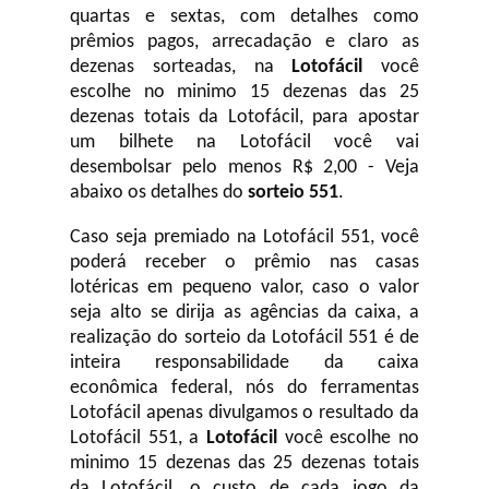
quartas e sextas, com detalhes como
prêmios pagos, arrecadação e claro as
dezenas sorteadas, na
Lotofácil
você
escolhe no minimo 15 dezenas das 25
dezenas totais da Lotofácil, para apostar
um bilhete na Lotofácil você vai
desembolsar pelo menos R$ 2,00 - Veja
abaixo os detalhes do
sorteio 551
.
Caso seja premiado na Lotofácil 551, você
poderá receber o prêmio nas casas
lotéricas em pequeno valor, caso o valor
seja alto se dirija as agências da caixa, a
realização do sorteio da Lotofácil 551 é de
inteira responsabilidade da caixa
econômica federal, nós do ferramentas
Lotofácil apenas divulgamos o resultado da
Lotofácil 551, a
Lotofácil
você escolhe no
minimo 15 dezenas das 25 dezenas totais
da Lotofácil, o custo de cada jogo da