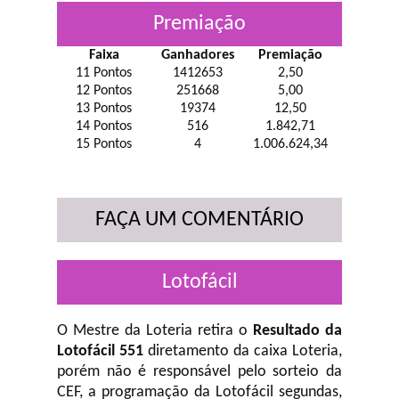
Premiação
Faixa
Ganhadores
Premiação
11 Pontos
1412653
2,50
12 Pontos
251668
5,00
13 Pontos
19374
12,50
14 Pontos
516
1.842,71
15 Pontos
4
1.006.624,34
FAÇA UM COMENTÁRIO
Lotofácil
O Mestre da Loteria retira o
Resultado da
Lotofácil 551
diretamento da caixa Loteria,
porém não é responsável pelo sorteio da
CEF, a programação da Lotofácil
segundas,