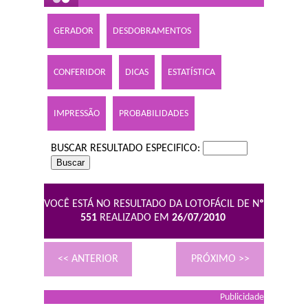
GERADOR
DESDOBRAMENTOS
CONFERIDOR
DICAS
ESTATÍSTICA
IMPRESSÃO
PROBABILIDADES
BUSCAR RESULTADO ESPECIFICO:
VOCÊ ESTÁ NO RESULTADO DA LOTOFÁCIL DE N
º
551
REALIZADO EM
26/07/2010
<< ANTERIOR
PRÓXIMO >>
Publicidade