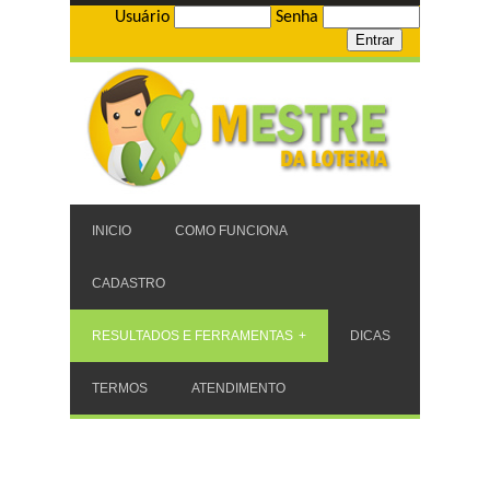
Usuário
Senha
INICIO
COMO FUNCIONA
CADASTRO
RESULTADOS E FERRAMENTAS
DICAS
TERMOS
ATENDIMENTO