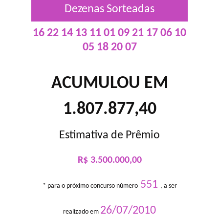
Dezenas Sorteadas
16 22 14 13 11 01 09 21 17 06 10
05 18 20 07
ACUMULOU EM
1.807.877,40
Estimativa de Prêmio
R$ 3.500.000,00
551
* para o próximo concurso número
, a ser
26/07/2010
realizado em