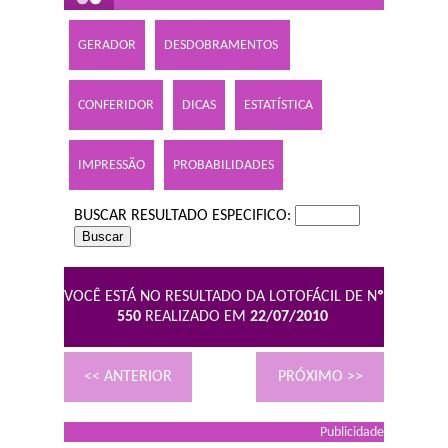
GERADOR
DESDOBRAMENTOS
CONFERIDOR
DICAS
ESTATÍSTICA
IMPRESSÃO
PROBABILIDADES
BUSCAR RESULTADO ESPECIFICO:
VOCÊ ESTÁ NO RESULTADO DA LOTOFÁCIL DE N
º
550
REALIZADO EM
22/07/2010
<< ANTERIOR
PRÓXIMO >>
Publicidade