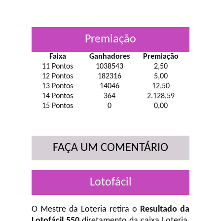
Premiação
Faixa
Ganhadores
Premiação
11 Pontos
1038543
2,50
12 Pontos
182316
5,00
13 Pontos
14046
12,50
14 Pontos
364
2.128,59
15 Pontos
0
0,00
FAÇA UM COMENTÁRIO
Lotofácil
O Mestre da Loteria retira o
Resultado da
Lotofácil 550
diretamento da caixa Loteria,