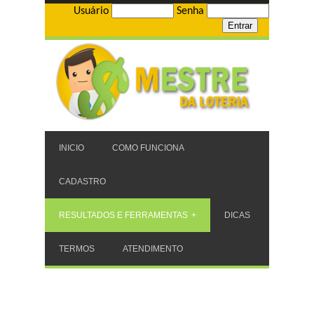
Usuário
Senha
INICIO
COMO FUNCIONA
CADASTRO
RESULTADOS E FERRAMENTAS
DICAS
TERMOS
ATENDIMENTO