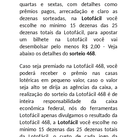
quartas e sextas, com detalhes como
prêmios pagos, arrecadação e claro as
dezenas sorteadas, na
Lotofácil
você
escolhe no minimo 15 dezenas das 25
dezenas totais da Lotofácil, para apostar
um bilhete na Lotofácil você vai
desembolsar pelo menos R$ 2,00 - Veja
abaixo os detalhes do
sorteio 468
.
Caso seja premiado na Lotofácil 468, você
poderá receber o prêmio nas casas
lotéricas em pequeno valor, caso o valor
seja alto se dirija as agências da caixa, a
realização do sorteio da Lotofácil 468 é de
inteira responsabilidade da caixa
econômica federal, nós do ferramentas
Lotofácil apenas divulgamos o resultado da
Lotofácil 468, a
Lotofácil
você escolhe no
minimo 15 dezenas das 25 dezenas totais
da Lotofácil, o custo de cada jogo da