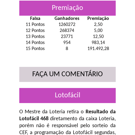
Premiação
Faixa
Ganhadores
Premiação
11 Pontos
1260272
2,50
12 Pontos
268374
5,00
13 Pontos
23771
12,50
14 Pontos
954
983,14
15 Pontos
8
191.492,28
FAÇA UM COMENTÁRIO
Lotofácil
O Mestre da Loteria retira o
Resultado da
Lotofácil 468
diretamento da caixa Loteria,
porém não é responsável pelo sorteio da
CEF, a programação da Lotofácil
segundas,