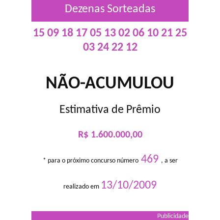
Dezenas Sorteadas
15 09 18 17 05 13 02 06 10 21 25
03 24 22 12
NÃO-ACUMULOU
Estimativa de Prêmio
R$ 1.600.000,00
469
* para o próximo concurso número
, a ser
13/10/2009
realizado em
Publicidade