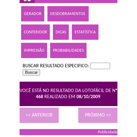
GERADOR
DESDOBRAMENTOS
CONFERIDOR
DICAS
ESTATÍSTICA
IMPRESSÃO
PROBABILIDADES
BUSCAR RESULTADO ESPECIFICO:
VOCÊ ESTÁ NO RESULTADO DA LOTOFÁCIL DE N
º
468
REALIZADO EM
08/10/2009
<< ANTERIOR
PRÓXIMO >>
Publicidade