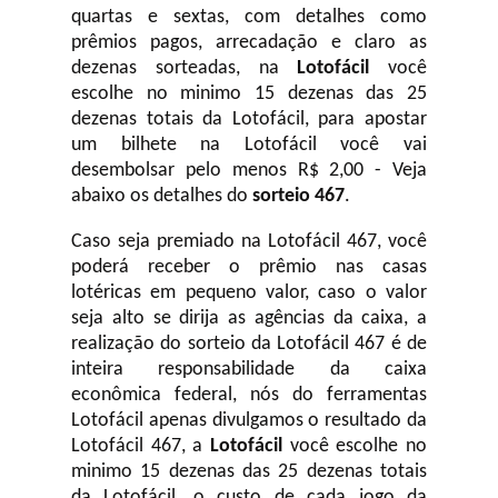
quartas e sextas, com detalhes como
prêmios pagos, arrecadação e claro as
dezenas sorteadas, na
Lotofácil
você
escolhe no minimo 15 dezenas das 25
dezenas totais da Lotofácil, para apostar
um bilhete na Lotofácil você vai
desembolsar pelo menos R$ 2,00 - Veja
abaixo os detalhes do
sorteio 467
.
Caso seja premiado na Lotofácil 467, você
poderá receber o prêmio nas casas
lotéricas em pequeno valor, caso o valor
seja alto se dirija as agências da caixa, a
realização do sorteio da Lotofácil 467 é de
inteira responsabilidade da caixa
econômica federal, nós do ferramentas
Lotofácil apenas divulgamos o resultado da
Lotofácil 467, a
Lotofácil
você escolhe no
minimo 15 dezenas das 25 dezenas totais
da Lotofácil, o custo de cada jogo da