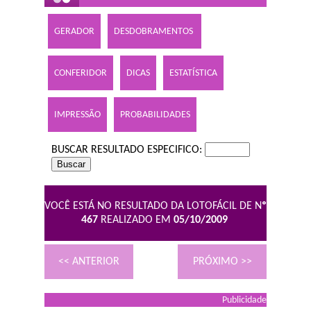
GERADOR
DESDOBRAMENTOS
CONFERIDOR
DICAS
ESTATÍSTICA
IMPRESSÃO
PROBABILIDADES
BUSCAR RESULTADO ESPECIFICO:
VOCÊ ESTÁ NO RESULTADO DA LOTOFÁCIL DE N
º
467
REALIZADO EM
05/10/2009
<< ANTERIOR
PRÓXIMO >>
Publicidade