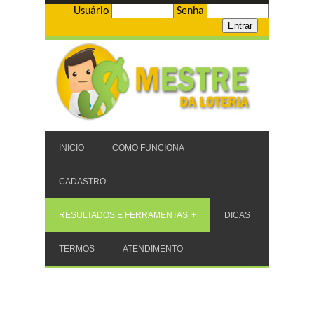
Usuário
Senha
INICIO
COMO FUNCIONA
CADASTRO
RESULTADOS E FERRAMENTAS
DICAS
TERMOS
ATENDIMENTO