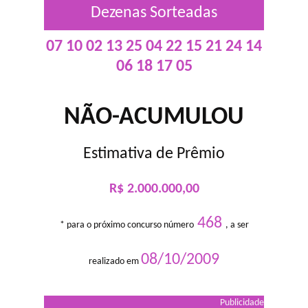
Dezenas Sorteadas
07 10 02 13 25 04 22 15 21 24 14
06 18 17 05
NÃO-ACUMULOU
Estimativa de Prêmio
R$ 2.000.000,00
468
* para o próximo concurso número
, a ser
08/10/2009
realizado em
Publicidade