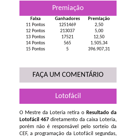
Premiação
Faixa
Ganhadores
Premiação
11 Pontos
1251469
2,50
12 Pontos
213037
5,00
13 Pontos
17521
12,50
14 Pontos
565
1.505,34
15 Pontos
5
396.907,31
FAÇA UM COMENTÁRIO
Lotofácil
O Mestre da Loteria retira o
Resultado da
Lotofácil 467
diretamento da caixa Loteria,
porém não é responsável pelo sorteio da
CEF, a programação da Lotofácil
segundas,