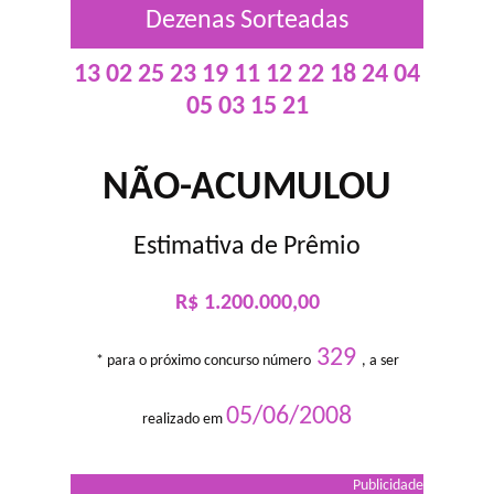
Dezenas Sorteadas
13 02 25 23 19 11 12 22 18 24 04
05 03 15 21
NÃO-ACUMULOU
Estimativa de Prêmio
R$ 1.200.000,00
329
* para o próximo concurso número
, a ser
05/06/2008
realizado em
Publicidade