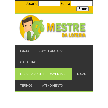
Usuário
Senha
INICIO
COMO FUNCIONA
CADASTRO
RESULTADOS E FERRAMENTAS
DICAS
TERMOS
ATENDIMENTO