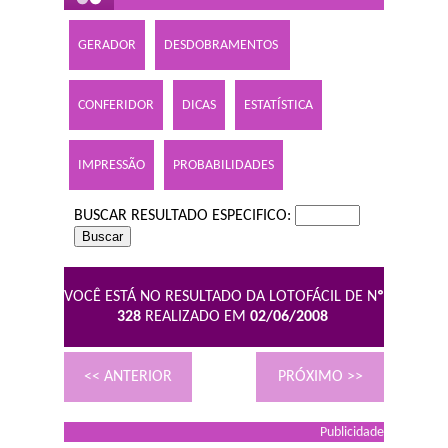
GERADOR
DESDOBRAMENTOS
CONFERIDOR
DICAS
ESTATÍSTICA
IMPRESSÃO
PROBABILIDADES
BUSCAR RESULTADO ESPECIFICO:
VOCÊ ESTÁ NO RESULTADO DA LOTOFÁCIL DE N
º
328
REALIZADO EM
02/06/2008
<< ANTERIOR
PRÓXIMO >>
Publicidade