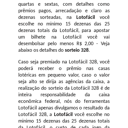
quartas e sextas, com detalhes como
prêmios pagos, arrecadação e claro as
dezenas sorteadas, na
Lotofácil
você
escolhe no minimo 15 dezenas das 25
dezenas totais da Lotofácil, para apostar
um bilhete na Lotofácil você vai
desembolsar pelo menos R$ 2,00 - Veja
abaixo os detalhes do
sorteio 328
.
Caso seja premiado na Lotofácil 328, você
poderá receber o prêmio nas casas
lotéricas em pequeno valor, caso o valor
seja alto se dirija as agências da caixa, a
realização do sorteio da Lotofácil 328 é de
inteira responsabilidade da caixa
econômica federal, nós do ferramentas
Lotofácil apenas divulgamos o resultado da
Lotofácil 328, a
Lotofácil
você escolhe no
minimo 15 dezenas das 25 dezenas totais
da Lotofácil, o custo de cada jogo da