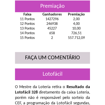
Premiação
Faixa
Ganhadores
Premiação
11 Pontos
1427296
2,00
12 Pontos
246938
4,00
13 Pontos
45227
10,00
14 Pontos
658
726,51
15 Pontos
2
557.712,09
FAÇA UM COMENTÁRIO
Lotofácil
O Mestre da Loteria retira o
Resultado da
Lotofácil 328
diretamento da caixa Loteria,
porém não é responsável pelo sorteio da
CEF, a programação da Lotofácil
segundas,