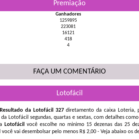
Premiação
Ganhadores
1259895
223081
16121
418
4
FAÇA UM COMENTÁRIO
Lotofácil
Resultado da Lotofácil 327
diretamento da caixa Loteria, 
 da Lotofácil
segundas, quartas e sextas, com detalhes como
na
Lotofácil
você escolhe no minimo 15 dezenas das 25 deze
l você vai desembolsar pelo menos R$ 2,00 - Veja abaixo os d