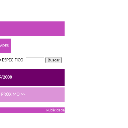
DADES
 ESPECIFICO:
5/2008
PRÓXIMO >>
Publicidade