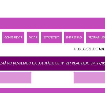
CONFERIDOR
DICAS
ESTATÍSTICA
IMPRESSÃO
PROBABILI
BUSCAR RESULTADO
ESTÁ NO RESULTADO DA LOTOFÁCIL DE N
º 327
REALIZADO EM
29/0
R