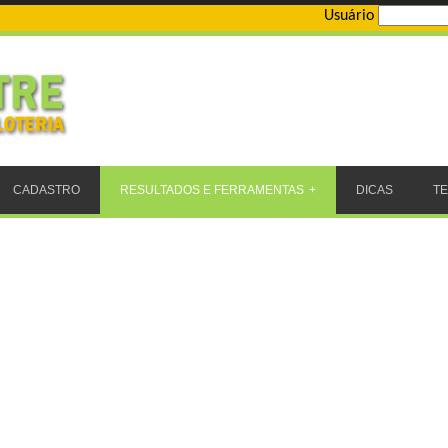
Usuário
CADASTRO
RESULTADOS E FERRAMENTAS
DICAS
T