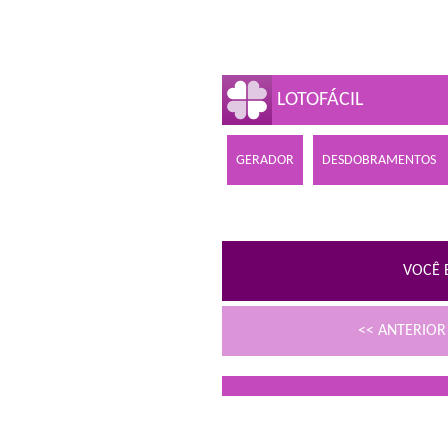
LOTOFÁCIL
GERADOR
DESDOBRAMENTOS
VOCÊ 
<< ANTERIO