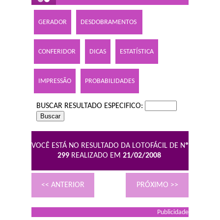
GERADOR
DESDOBRAMENTOS
CONFERIDOR
DICAS
ESTATÍSTICA
IMPRESSÃO
PROBABILIDADES
BUSCAR RESULTADO ESPECIFICO:
VOCÊ ESTÁ NO RESULTADO DA LOTOFÁCIL DE N
º
299
REALIZADO EM
21/02/2008
<< ANTERIOR
PRÓXIMO >>
Publicidade