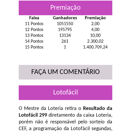
Premiação
Faixa
Ganhadores
Premiação
11 Pontos
1051550
2,00
12 Pontos
195795
4,00
13 Pontos
13134
10,00
14 Pontos
261
2.300,02
15 Pontos
1
1.400.709,24
FAÇA UM COMENTÁRIO
Lotofácil
O Mestre da Loteria retira o
Resultado da
Lotofácil 299
diretamento da caixa Loteria,
porém não é responsável pelo sorteio da
CEF, a programação da Lotofácil
segundas,