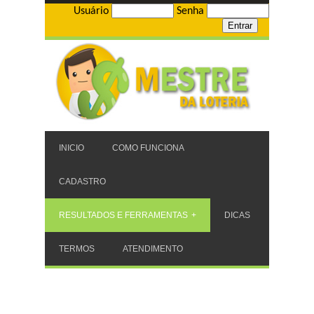
Usuário
Senha
INICIO
COMO FUNCIONA
CADASTRO
RESULTADOS E FERRAMENTAS
DICAS
TERMOS
ATENDIMENTO