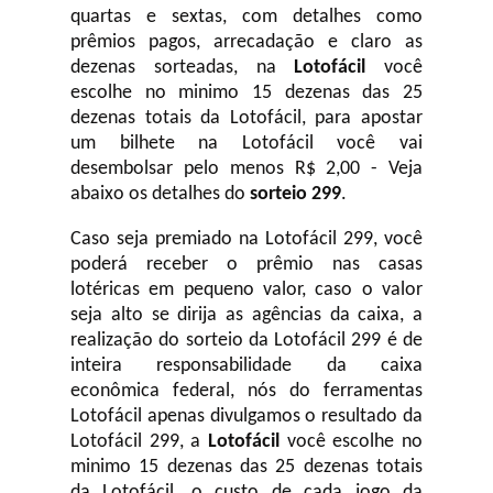
quartas e sextas, com detalhes como
prêmios pagos, arrecadação e claro as
dezenas sorteadas, na
Lotofácil
você
escolhe no minimo 15 dezenas das 25
dezenas totais da Lotofácil, para apostar
um bilhete na Lotofácil você vai
desembolsar pelo menos R$ 2,00 - Veja
abaixo os detalhes do
sorteio 299
.
Caso seja premiado na Lotofácil 299, você
poderá receber o prêmio nas casas
lotéricas em pequeno valor, caso o valor
seja alto se dirija as agências da caixa, a
realização do sorteio da Lotofácil 299 é de
inteira responsabilidade da caixa
econômica federal, nós do ferramentas
Lotofácil apenas divulgamos o resultado da
Lotofácil 299, a
Lotofácil
você escolhe no
minimo 15 dezenas das 25 dezenas totais
da Lotofácil, o custo de cada jogo da