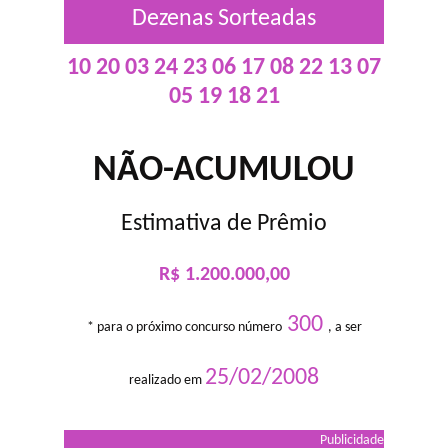
Dezenas Sorteadas
10 20 03 24 23 06 17 08 22 13 07
05 19 18 21
NÃO-ACUMULOU
Estimativa de Prêmio
R$ 1.200.000,00
300
* para o próximo concurso número
, a ser
25/02/2008
realizado em
Publicidade