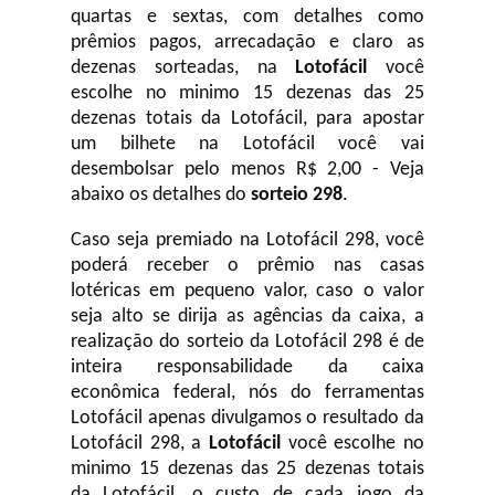
quartas e sextas, com detalhes como
prêmios pagos, arrecadação e claro as
dezenas sorteadas, na
Lotofácil
você
escolhe no minimo 15 dezenas das 25
dezenas totais da Lotofácil, para apostar
um bilhete na Lotofácil você vai
desembolsar pelo menos R$ 2,00 - Veja
abaixo os detalhes do
sorteio 298
.
Caso seja premiado na Lotofácil 298, você
poderá receber o prêmio nas casas
lotéricas em pequeno valor, caso o valor
seja alto se dirija as agências da caixa, a
realização do sorteio da Lotofácil 298 é de
inteira responsabilidade da caixa
econômica federal, nós do ferramentas
Lotofácil apenas divulgamos o resultado da
Lotofácil 298, a
Lotofácil
você escolhe no
minimo 15 dezenas das 25 dezenas totais
da Lotofácil, o custo de cada jogo da