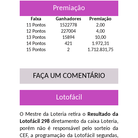
Premiação
Faixa
Ganhadores
Premiação
11 Pontos
1522778
2,00
12 Pontos
227004
4,00
13 Pontos
15894
10,00
14 Pontos
421
1.972,31
15 Pontos
2
1.712.831,75
FAÇA UM COMENTÁRIO
Lotofácil
O Mestre da Loteria retira o
Resultado da
Lotofácil 298
diretamento da caixa Loteria,
porém não é responsável pelo sorteio da
CEF, a programação da Lotofácil
segundas,