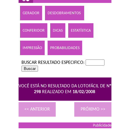
GERADOR
DESDOBRAMENTOS
CONFERIDOR
DICAS
ESTATÍSTICA
IMPRESSÃO
PROBABILIDADES
BUSCAR RESULTADO ESPECIFICO:
VOCÊ ESTÁ NO RESULTADO DA LOTOFÁCIL DE N
º
298
REALIZADO EM
18/02/2008
<< ANTERIOR
PRÓXIMO >>
Publicidade