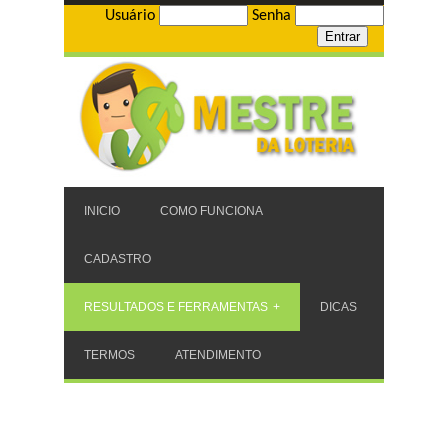
Usuário
Senha
INICIO
COMO FUNCIONA
CADASTRO
RESULTADOS E FERRAMENTAS
DICAS
TERMOS
ATENDIMENTO