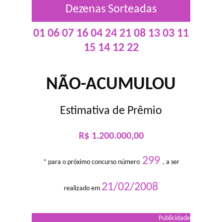
Dezenas Sorteadas
01 06 07 16 04 24 21 08 13 03 11
15 14 12 22
NÃO-ACUMULOU
Estimativa de Prêmio
R$ 1.200.000,00
299
* para o próximo concurso número
, a ser
21/02/2008
realizado em
Publicidade