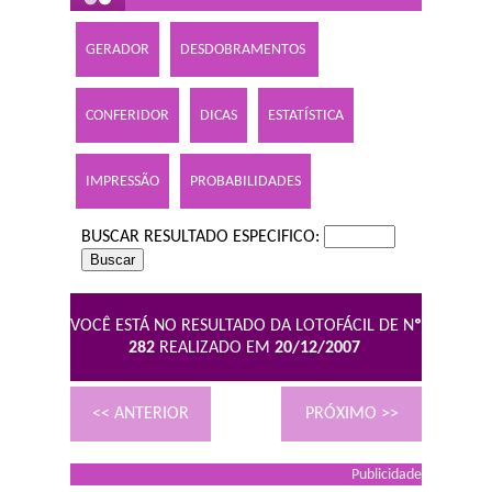
GERADOR
DESDOBRAMENTOS
CONFERIDOR
DICAS
ESTATÍSTICA
IMPRESSÃO
PROBABILIDADES
BUSCAR RESULTADO ESPECIFICO:
VOCÊ ESTÁ NO RESULTADO DA LOTOFÁCIL DE N
º
282
REALIZADO EM
20/12/2007
<< ANTERIOR
PRÓXIMO >>
Publicidade