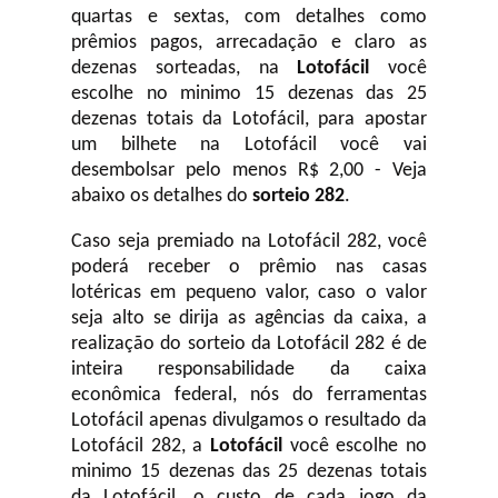
quartas e sextas, com detalhes como
prêmios pagos, arrecadação e claro as
dezenas sorteadas, na
Lotofácil
você
escolhe no minimo 15 dezenas das 25
dezenas totais da Lotofácil, para apostar
um bilhete na Lotofácil você vai
desembolsar pelo menos R$ 2,00 - Veja
abaixo os detalhes do
sorteio 282
.
Caso seja premiado na Lotofácil 282, você
poderá receber o prêmio nas casas
lotéricas em pequeno valor, caso o valor
seja alto se dirija as agências da caixa, a
realização do sorteio da Lotofácil 282 é de
inteira responsabilidade da caixa
econômica federal, nós do ferramentas
Lotofácil apenas divulgamos o resultado da
Lotofácil 282, a
Lotofácil
você escolhe no
minimo 15 dezenas das 25 dezenas totais
da Lotofácil, o custo de cada jogo da