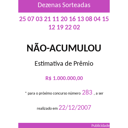
Dezenas Sorteadas
25 07 03 21 11 20 16 13 08 04 15
12 19 22 02
NÃO-ACUMULOU
Estimativa de Prêmio
R$ 1.000.000,00
283
* para o próximo concurso número
, a ser
22/12/2007
realizado em
Publicidade