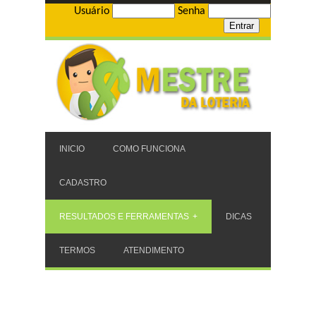
Usuário
Senha
INICIO
COMO FUNCIONA
CADASTRO
RESULTADOS E FERRAMENTAS
DICAS
TERMOS
ATENDIMENTO