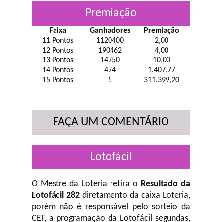
Premiação
Faixa
Ganhadores
Premiação
11 Pontos
1120400
2,00
12 Pontos
190462
4,00
13 Pontos
14750
10,00
14 Pontos
474
1.407,77
15 Pontos
5
311.399,20
FAÇA UM COMENTÁRIO
Lotofácil
O Mestre da Loteria retira o
Resultado da
Lotofácil 282
diretamento da caixa Loteria,
porém não é responsável pelo sorteio da
CEF, a programação da Lotofácil
segundas,