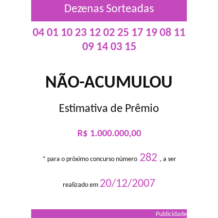
Dezenas Sorteadas
04 01 10 23 12 02 25 17 19 08 11
09 14 03 15
NÃO-ACUMULOU
Estimativa de Prêmio
R$ 1.000.000,00
282
* para o próximo concurso número
, a ser
20/12/2007
realizado em
Publicidade