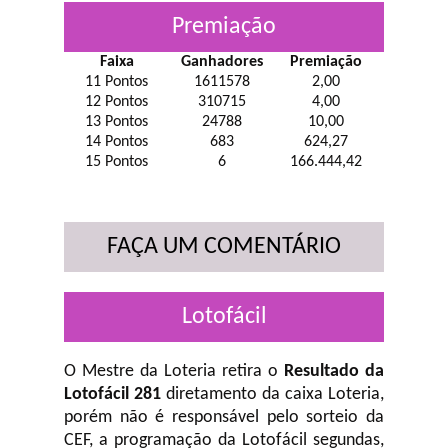
Premiação
Faixa
Ganhadores
Premiação
11 Pontos
1611578
2,00
12 Pontos
310715
4,00
13 Pontos
24788
10,00
14 Pontos
683
624,27
15 Pontos
6
166.444,42
FAÇA UM COMENTÁRIO
Lotofácil
O Mestre da Loteria retira o
Resultado da
Lotofácil 281
diretamento da caixa Loteria,
porém não é responsável pelo sorteio da
CEF, a programação da Lotofácil
segundas,