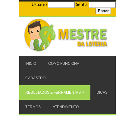
Usuário
Senha
INICIO
COMO FUNCIONA
CADASTRO
RESULTADOS E FERRAMENTAS
DICAS
TERMOS
ATENDIMENTO