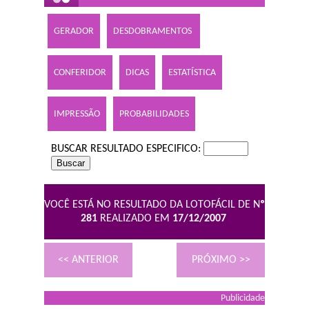
GERADOR
DESDOBRAMENTOS
CONFERIDOR
DICAS
ESTATÍSTICA
IMPRESSÃO
PROBABILIDADES
BUSCAR RESULTADO ESPECIFICO:
VOCÊ ESTÁ NO RESULTADO DA LOTOFÁCIL DE N
º
281
REALIZADO EM
17/12/2007
<< ANTERIOR
PRÓXIMO >>
Publicidade