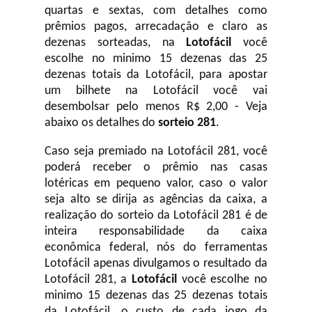
quartas e sextas, com detalhes como
prêmios pagos, arrecadação e claro as
dezenas sorteadas, na
Lotofácil
você
escolhe no minimo 15 dezenas das 25
dezenas totais da Lotofácil, para apostar
um bilhete na Lotofácil você vai
desembolsar pelo menos R$ 2,00 - Veja
abaixo os detalhes do
sorteio 281
.
Caso seja premiado na Lotofácil 281, você
poderá receber o prêmio nas casas
lotéricas em pequeno valor, caso o valor
seja alto se dirija as agências da caixa, a
realização do sorteio da Lotofácil 281 é de
inteira responsabilidade da caixa
econômica federal, nós do ferramentas
Lotofácil apenas divulgamos o resultado da
Lotofácil 281, a
Lotofácil
você escolhe no
minimo 15 dezenas das 25 dezenas totais
da Lotofácil, o custo de cada jogo da