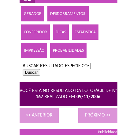
GERADOR
DESDOBRAMENTOS
CONFERIDOR
DICAS
ESTATÍSTICA
IMPRESSÃO
PROBABILIDADES
BUSCAR RESULTADO ESPECIFICO:
VOCÊ ESTÁ NO RESULTADO DA LOTOFÁCIL DE N
º
167
REALIZADO EM
09/11/2006
<< ANTERIOR
PRÓXIMO >>
Publicidade