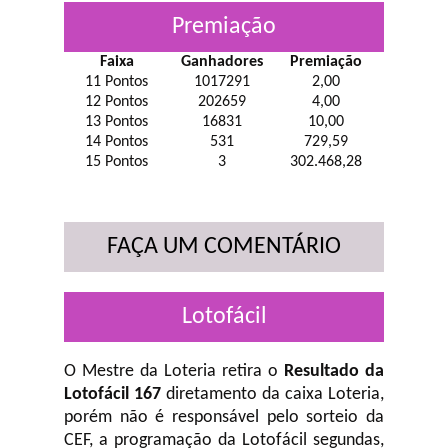
Premiação
Faixa
Ganhadores
Premiação
11 Pontos
1017291
2,00
12 Pontos
202659
4,00
13 Pontos
16831
10,00
14 Pontos
531
729,59
15 Pontos
3
302.468,28
FAÇA UM COMENTÁRIO
Lotofácil
O Mestre da Loteria retira o
Resultado da
Lotofácil 167
diretamento da caixa Loteria,
porém não é responsável pelo sorteio da
CEF, a programação da Lotofácil
segundas,