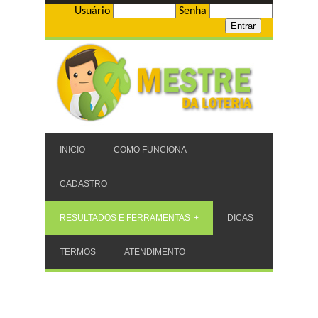
Usuário
Senha
INICIO
COMO FUNCIONA
CADASTRO
RESULTADOS E FERRAMENTAS
DICAS
TERMOS
ATENDIMENTO