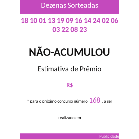
Dezenas Sorteadas
18 10 01 13 19 09 16 14 24 02 06
03 22 08 23
NÃO-ACUMULOU
Estimativa de Prêmio
R$
168
* para o próximo concurso número
, a ser
realizado em
Publicidade