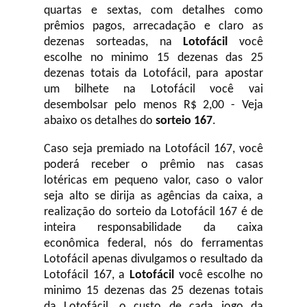
quartas e sextas, com detalhes como
prêmios pagos, arrecadação e claro as
dezenas sorteadas, na
Lotofácil
você
escolhe no minimo 15 dezenas das 25
dezenas totais da Lotofácil, para apostar
um bilhete na Lotofácil você vai
desembolsar pelo menos R$ 2,00 - Veja
abaixo os detalhes do
sorteio 167
.
Caso seja premiado na Lotofácil 167, você
poderá receber o prêmio nas casas
lotéricas em pequeno valor, caso o valor
seja alto se dirija as agências da caixa, a
realização do sorteio da Lotofácil 167 é de
inteira responsabilidade da caixa
econômica federal, nós do ferramentas
Lotofácil apenas divulgamos o resultado da
Lotofácil 167, a
Lotofácil
você escolhe no
minimo 15 dezenas das 25 dezenas totais
da Lotofácil, o custo de cada jogo da