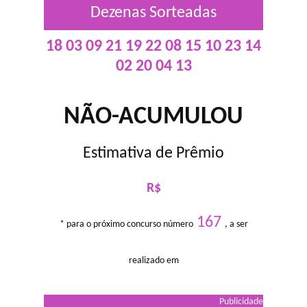
Dezenas Sorteadas
18 03 09 21 19 22 08 15 10 23 14
02 20 04 13
NÃO-ACUMULOU
Estimativa de Prêmio
R$
167
* para o próximo concurso número
, a ser
realizado em
Publicidade