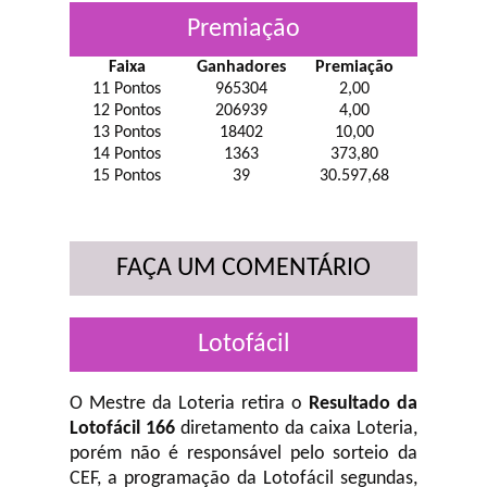
Premiação
Faixa
Ganhadores
Premiação
11 Pontos
965304
2,00
12 Pontos
206939
4,00
13 Pontos
18402
10,00
14 Pontos
1363
373,80
15 Pontos
39
30.597,68
FAÇA UM COMENTÁRIO
Lotofácil
O Mestre da Loteria retira o
Resultado da
Lotofácil 166
diretamento da caixa Loteria,
porém não é responsável pelo sorteio da
CEF, a programação da Lotofácil
segundas,