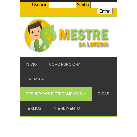
Usuário
Senha
INICIO
COMO FUNCIONA
CADASTRO
RESULTADOS E FERRAMENTAS
DICAS
TERMOS
ATENDIMENTO