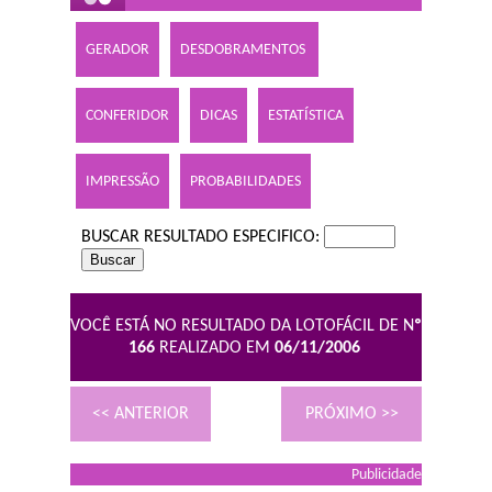
GERADOR
DESDOBRAMENTOS
CONFERIDOR
DICAS
ESTATÍSTICA
IMPRESSÃO
PROBABILIDADES
BUSCAR RESULTADO ESPECIFICO:
VOCÊ ESTÁ NO RESULTADO DA LOTOFÁCIL DE N
º
166
REALIZADO EM
06/11/2006
<< ANTERIOR
PRÓXIMO >>
Publicidade