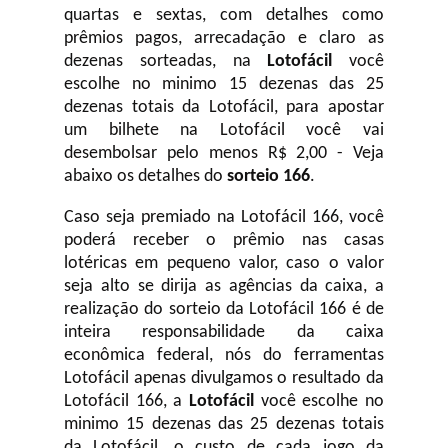
quartas e sextas, com detalhes como
prêmios pagos, arrecadação e claro as
dezenas sorteadas, na
Lotofácil
você
escolhe no minimo 15 dezenas das 25
dezenas totais da Lotofácil, para apostar
um bilhete na Lotofácil você vai
desembolsar pelo menos R$ 2,00 - Veja
abaixo os detalhes do
sorteio 166
.
Caso seja premiado na Lotofácil 166, você
poderá receber o prêmio nas casas
lotéricas em pequeno valor, caso o valor
seja alto se dirija as agências da caixa, a
realização do sorteio da Lotofácil 166 é de
inteira responsabilidade da caixa
econômica federal, nós do ferramentas
Lotofácil apenas divulgamos o resultado da
Lotofácil 166, a
Lotofácil
você escolhe no
minimo 15 dezenas das 25 dezenas totais
da Lotofácil, o custo de cada jogo da