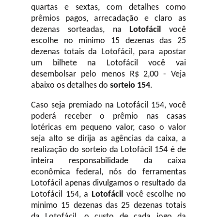
quartas e sextas, com detalhes como
prêmios pagos, arrecadação e claro as
dezenas sorteadas, na
Lotofácil
você
escolhe no minimo 15 dezenas das 25
dezenas totais da Lotofácil, para apostar
um bilhete na Lotofácil você vai
desembolsar pelo menos R$ 2,00 - Veja
abaixo os detalhes do
sorteio 154
.
Caso seja premiado na Lotofácil 154, você
poderá receber o prêmio nas casas
lotéricas em pequeno valor, caso o valor
seja alto se dirija as agências da caixa, a
realização do sorteio da Lotofácil 154 é de
inteira responsabilidade da caixa
econômica federal, nós do ferramentas
Lotofácil apenas divulgamos o resultado da
Lotofácil 154, a
Lotofácil
você escolhe no
minimo 15 dezenas das 25 dezenas totais
da Lotofácil, o custo de cada jogo da