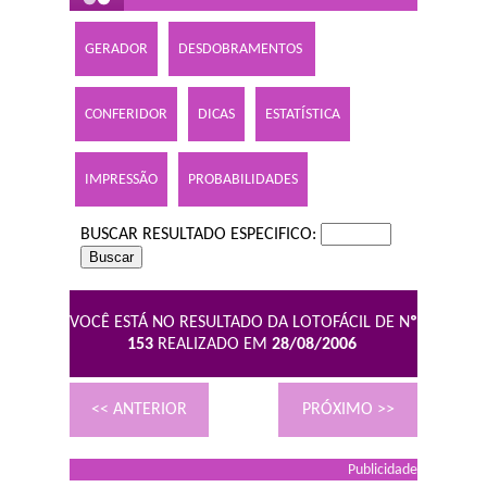
GERADOR
DESDOBRAMENTOS
CONFERIDOR
DICAS
ESTATÍSTICA
IMPRESSÃO
PROBABILIDADES
BUSCAR RESULTADO ESPECIFICO:
VOCÊ ESTÁ NO RESULTADO DA LOTOFÁCIL DE N
º
153
REALIZADO EM
28/08/2006
<< ANTERIOR
PRÓXIMO >>
Publicidade