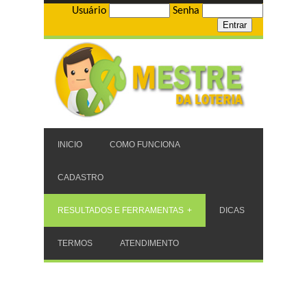
Usuário
Senha
INICIO
COMO FUNCIONA
CADASTRO
RESULTADOS E FERRAMENTAS
DICAS
TERMOS
ATENDIMENTO