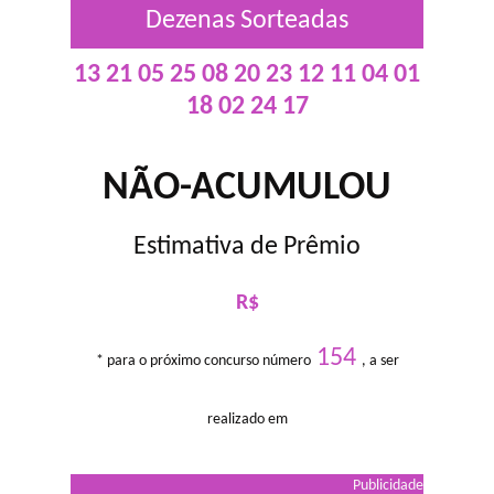
Dezenas Sorteadas
13 21 05 25 08 20 23 12 11 04 01
18 02 24 17
NÃO-ACUMULOU
Estimativa de Prêmio
R$
154
* para o próximo concurso número
, a ser
realizado em
Publicidade