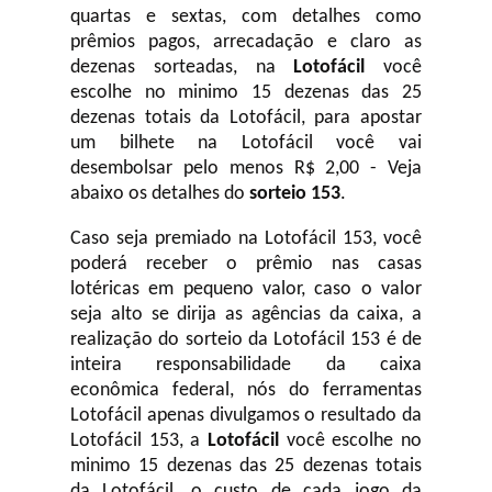
quartas e sextas, com detalhes como
prêmios pagos, arrecadação e claro as
dezenas sorteadas, na
Lotofácil
você
escolhe no minimo 15 dezenas das 25
dezenas totais da Lotofácil, para apostar
um bilhete na Lotofácil você vai
desembolsar pelo menos R$ 2,00 - Veja
abaixo os detalhes do
sorteio 153
.
Caso seja premiado na Lotofácil 153, você
poderá receber o prêmio nas casas
lotéricas em pequeno valor, caso o valor
seja alto se dirija as agências da caixa, a
realização do sorteio da Lotofácil 153 é de
inteira responsabilidade da caixa
econômica federal, nós do ferramentas
Lotofácil apenas divulgamos o resultado da
Lotofácil 153, a
Lotofácil
você escolhe no
minimo 15 dezenas das 25 dezenas totais
da Lotofácil, o custo de cada jogo da