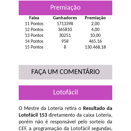
Premiação
Faixa
Ganhadores
Premiação
11 Pontos
1713398
2,00
12 Pontos
365810
4,00
13 Pontos
30251
10,00
14 Pontos
958
465,16
15 Pontos
8
130.468,18
FAÇA UM COMENTÁRIO
Lotofácil
O Mestre da Loteria retira o
Resultado da
Lotofácil 153
diretamento da caixa Loteria,
porém não é responsável pelo sorteio da
CEF, a programação da Lotofácil
segundas,