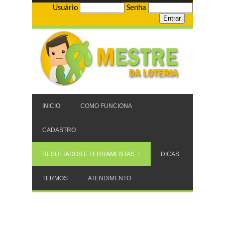
Usuário
Senha
INICIO
COMO FUNCIONA
CADASTRO
RESULTADOS E FERRAMENTAS
DICAS
TERMOS
ATENDIMENTO