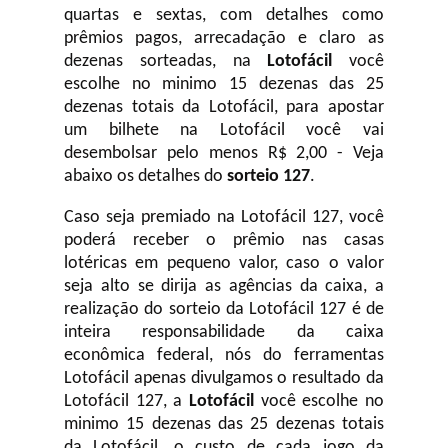
quartas e sextas, com detalhes como
prêmios pagos, arrecadação e claro as
dezenas sorteadas, na
Lotofácil
você
escolhe no minimo 15 dezenas das 25
dezenas totais da Lotofácil, para apostar
um bilhete na Lotofácil você vai
desembolsar pelo menos R$ 2,00 - Veja
abaixo os detalhes do
sorteio 127
.
Caso seja premiado na Lotofácil 127, você
poderá receber o prêmio nas casas
lotéricas em pequeno valor, caso o valor
seja alto se dirija as agências da caixa, a
realização do sorteio da Lotofácil 127 é de
inteira responsabilidade da caixa
econômica federal, nós do ferramentas
Lotofácil apenas divulgamos o resultado da
Lotofácil 127, a
Lotofácil
você escolhe no
minimo 15 dezenas das 25 dezenas totais
da Lotofácil, o custo de cada jogo da