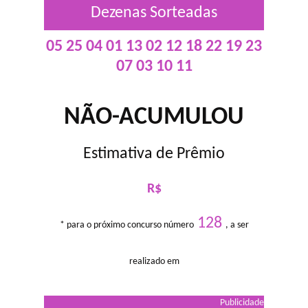
Dezenas Sorteadas
05 25 04 01 13 02 12 18 22 19 23
07 03 10 11
NÃO-ACUMULOU
Estimativa de Prêmio
R$
128
* para o próximo concurso número
, a ser
realizado em
Publicidade