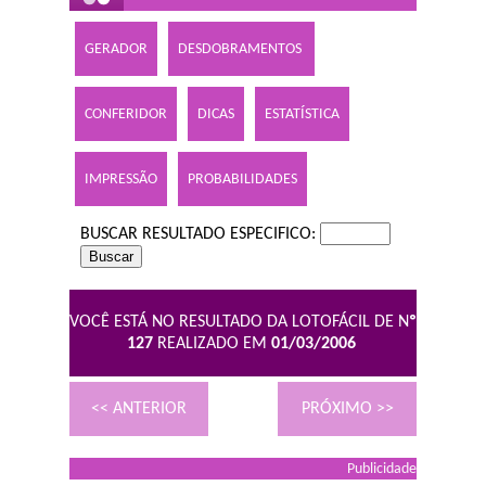
GERADOR
DESDOBRAMENTOS
CONFERIDOR
DICAS
ESTATÍSTICA
IMPRESSÃO
PROBABILIDADES
BUSCAR RESULTADO ESPECIFICO:
VOCÊ ESTÁ NO RESULTADO DA LOTOFÁCIL DE N
º
127
REALIZADO EM
01/03/2006
<< ANTERIOR
PRÓXIMO >>
Publicidade