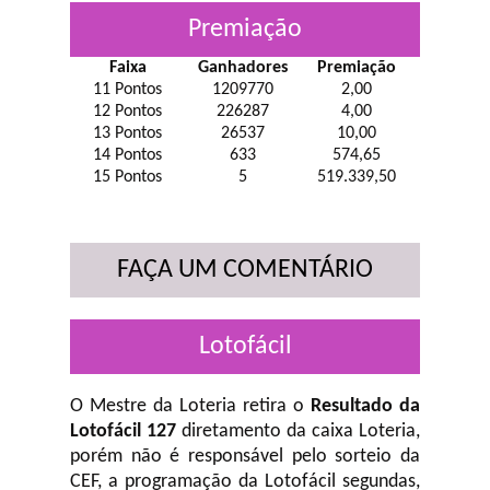
Premiação
Faixa
Ganhadores
Premiação
11 Pontos
1209770
2,00
12 Pontos
226287
4,00
13 Pontos
26537
10,00
14 Pontos
633
574,65
15 Pontos
5
519.339,50
FAÇA UM COMENTÁRIO
Lotofácil
O Mestre da Loteria retira o
Resultado da
Lotofácil 127
diretamento da caixa Loteria,
porém não é responsável pelo sorteio da
CEF, a programação da Lotofácil
segundas,