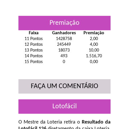
Premiação
Faixa
Ganhadores
Premiação
11 Pontos
1428758
2,00
12 Pontos
245449
4,00
13 Pontos
18073
10,00
14 Pontos
493
1.516,70
15 Pontos
0
0,00
FAÇA UM COMENTÁRIO
Lotofácil
O Mestre da Loteria retira o
Resultado da
Lotofácil 126
diretamento da caixa Loteria,