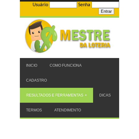
Usuário
Senha
INICIO
COMO FUNCIONA
CADASTRO
RESULTADOS E FERRAMENTAS
DICAS
TERMOS
ATENDIMENTO