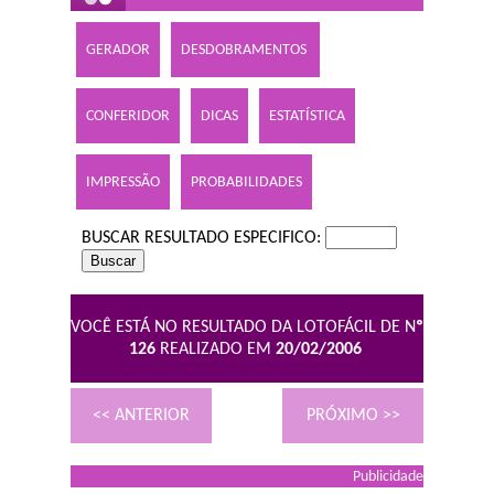
GERADOR
DESDOBRAMENTOS
CONFERIDOR
DICAS
ESTATÍSTICA
IMPRESSÃO
PROBABILIDADES
BUSCAR RESULTADO ESPECIFICO:
VOCÊ ESTÁ NO RESULTADO DA LOTOFÁCIL DE N
º
126
REALIZADO EM
20/02/2006
<< ANTERIOR
PRÓXIMO >>
Publicidade