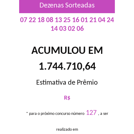
Dezenas Sorteadas
07 22 18 08 13 25 16 01 21 04 24
14 03 02 06
ACUMULOU EM
1.744.710,64
Estimativa de Prêmio
R$
127
* para o próximo concurso número
, a ser
realizado em