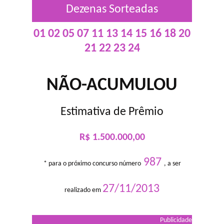
Dezenas Sorteadas
01 02 05 07 11 13 14 15 16 18 20
21 22 23 24
NÃO-ACUMULOU
Estimativa de Prêmio
R$ 1.500.000,00
987
* para o próximo concurso número
, a ser
27/11/2013
realizado em
Publicidade