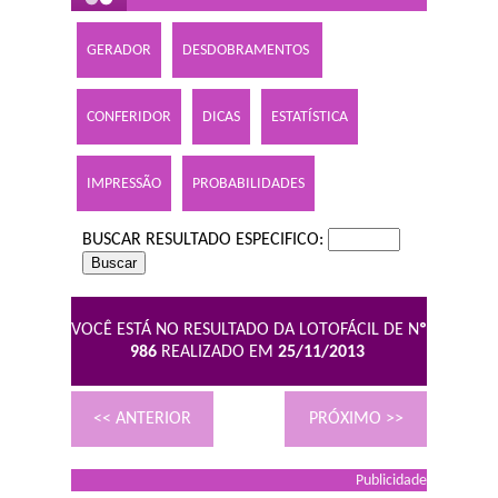
GERADOR
DESDOBRAMENTOS
CONFERIDOR
DICAS
ESTATÍSTICA
IMPRESSÃO
PROBABILIDADES
BUSCAR RESULTADO ESPECIFICO:
VOCÊ ESTÁ NO RESULTADO DA LOTOFÁCIL DE N
º
986
REALIZADO EM
25/11/2013
<< ANTERIOR
PRÓXIMO >>
Publicidade