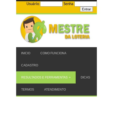
Usuário
Senha
INICIO
COMO FUNCIONA
CADASTRO
RESULTADOS E FERRAMENTAS
DICAS
TERMOS
ATENDIMENTO