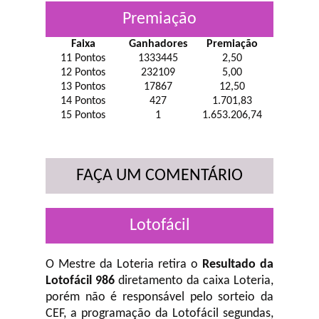
Premiação
Faixa
Ganhadores
Premiação
11 Pontos
1333445
2,50
12 Pontos
232109
5,00
13 Pontos
17867
12,50
14 Pontos
427
1.701,83
15 Pontos
1
1.653.206,74
FAÇA UM COMENTÁRIO
Lotofácil
O Mestre da Loteria retira o
Resultado da
Lotofácil 986
diretamento da caixa Loteria,
porém não é responsável pelo sorteio da
CEF, a programação da Lotofácil
segundas,