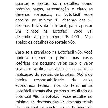
quartas e sextas, com detalhes como
prêmios pagos, arrecadação e claro as
dezenas sorteadas, na
Lotofácil
você
escolhe no minimo 15 dezenas das 25
dezenas totais da Lotofácil, para apostar
um bilhete na Lotofácil você vai
desembolsar pelo menos R$ 2,00 - Veja
abaixo os detalhes do
sorteio 986
.
Caso seja premiado na Lotofácil 986, você
poderá receber o prêmio nas casas
lotéricas em pequeno valor, caso o valor
seja alto se dirija as agências da caixa, a
realização do sorteio da Lotofácil 986 é de
inteira responsabilidade da caixa
econômica federal, nós do ferramentas
Lotofácil apenas divulgamos o resultado da
Lotofácil 986, a
Lotofácil
você escolhe no
minimo 15 dezenas das 25 dezenas totais
da Lotofácil, o custo de cada jogo da