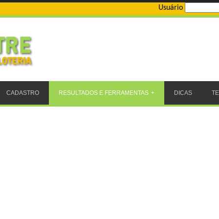
Usuário
CADASTRO
RESULTADOS E FERRAMENTAS
DICAS
T