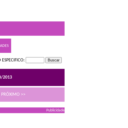
DADES
 ESPECIFICO:
0/2013
PRÓXIMO >>
Publicidade