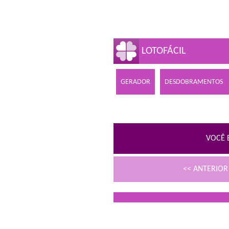
LOTOFÁCIL
GERADOR
DESDOBRAMENTOS
VOCÊ 
<< ANTERIO