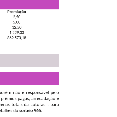
Premiação
2,50
5,00
12,50
1.229,03
869.573,18
porém não é responsável pelo
 prêmios pagos, arrecadação e
nas totais da Lotofácil, para
etalhes do
sorteio 965
.