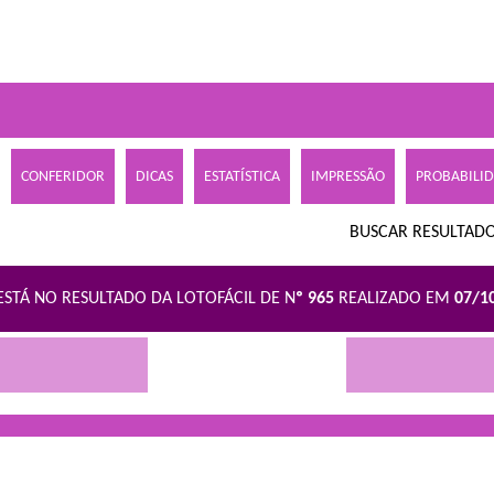
CONFERIDOR
DICAS
ESTATÍSTICA
IMPRESSÃO
PROBABILI
BUSCAR RESULTADO
ESTÁ NO RESULTADO DA LOTOFÁCIL DE N
º 965
REALIZADO EM
07/1
R