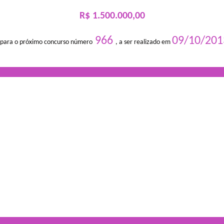
R$ 1.500.000,00
966
09/10/201
 para o próximo concurso número
, a ser realizado em