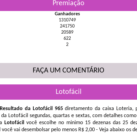
Premiação
Ganhadores
1310749
241750
20589
622
2
FAÇA UM COMENTÁRIO
Lotofácil
Resultado da Lotofácil 965
diretamento da caixa Loteria, 
 da Lotofácil
segundas, quartas e sextas, com detalhes como
na
Lotofácil
você escolhe no minimo 15 dezenas das 25 deze
l você vai desembolsar pelo menos R$ 2,00 - Veja abaixo os d