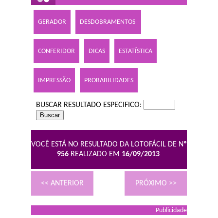
GERADOR
DESDOBRAMENTOS
CONFERIDOR
DICAS
ESTATÍSTICA
IMPRESSÃO
PROBABILIDADES
BUSCAR RESULTADO ESPECIFICO:
VOCÊ ESTÁ NO RESULTADO DA LOTOFÁCIL DE N
º
956
REALIZADO EM
16/09/2013
<< ANTERIOR
PRÓXIMO >>
Publicidade