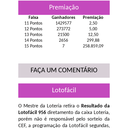
Premiação
Faixa
Ganhadores
Premiação
11 Pontos
1429577
2,50
12 Pontos
273772
5,00
13 Pontos
21500
12,50
14 Pontos
2656
299,88
15 Pontos
7
258.859,09
FAÇA UM COMENTÁRIO
Lotofácil
O Mestre da Loteria retira o
Resultado da
Lotofácil 956
diretamento da caixa Loteria,
porém não é responsável pelo sorteio da
CEF, a programação da Lotofácil
segundas,