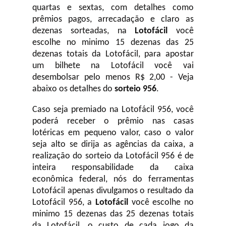
quartas e sextas, com detalhes como
prêmios pagos, arrecadação e claro as
dezenas sorteadas, na
Lotofácil
você
escolhe no minimo 15 dezenas das 25
dezenas totais da Lotofácil, para apostar
um bilhete na Lotofácil você vai
desembolsar pelo menos R$ 2,00 - Veja
abaixo os detalhes do
sorteio 956
.
Caso seja premiado na Lotofácil 956, você
poderá receber o prêmio nas casas
lotéricas em pequeno valor, caso o valor
seja alto se dirija as agências da caixa, a
realização do sorteio da Lotofácil 956 é de
inteira responsabilidade da caixa
econômica federal, nós do ferramentas
Lotofácil apenas divulgamos o resultado da
Lotofácil 956, a
Lotofácil
você escolhe no
minimo 15 dezenas das 25 dezenas totais
da Lotofácil, o custo de cada jogo da