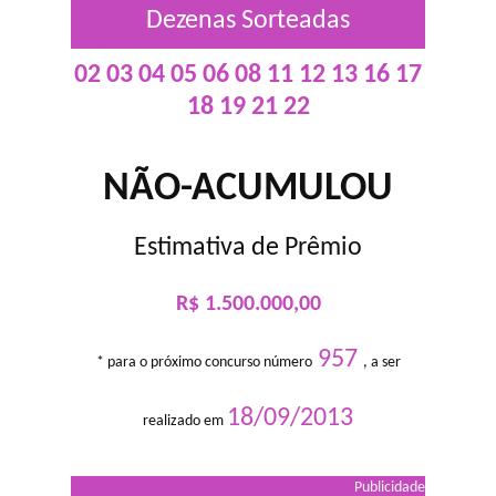
Dezenas Sorteadas
02 03 04 05 06 08 11 12 13 16 17
18 19 21 22
NÃO-ACUMULOU
Estimativa de Prêmio
R$ 1.500.000,00
957
* para o próximo concurso número
, a ser
18/09/2013
realizado em
Publicidade