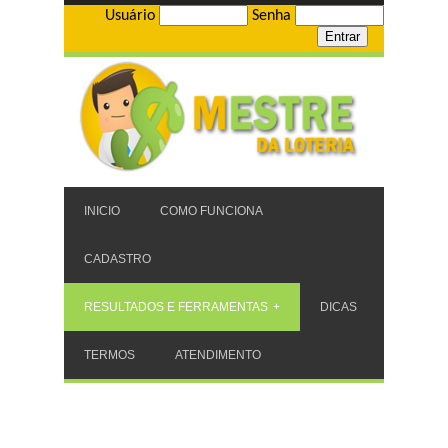
Usuário
Senha
INICIO
COMO FUNCIONA
CADASTRO
RESULTADOS E FERRAMENTAS
DICAS
TERMOS
ATENDIMENTO