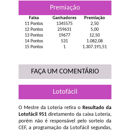
Premiação
Faixa
Ganhadores
Premiação
11 Pontos
1345575
2,50
12 Pontos
259631
5,00
13 Pontos
19677
12,50
14 Pontos
531
1.082,08
15 Pontos
1
1.307.191,51
FAÇA UM COMENTÁRIO
Lotofácil
O Mestre da Loteria retira o
Resultado da
Lotofácil 951
diretamento da caixa Loteria,
porém não é responsável pelo sorteio da
CEF, a programação da Lotofácil
segundas,