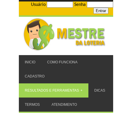
Usuário
Senha
INICIO
COMO FUNCIONA
CADASTRO
RESULTADOS E FERRAMENTAS
DICAS
TERMOS
ATENDIMENTO