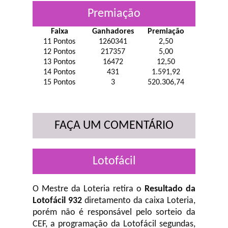
Premiação
Faixa
Ganhadores
Premiação
11 Pontos
1260341
2,50
12 Pontos
217357
5,00
13 Pontos
16472
12,50
14 Pontos
431
1.591,92
15 Pontos
3
520.306,74
FAÇA UM COMENTÁRIO
Lotofácil
O Mestre da Loteria retira o
Resultado da
Lotofácil 932
diretamento da caixa Loteria,
porém não é responsável pelo sorteio da
CEF, a programação da Lotofácil
segundas,