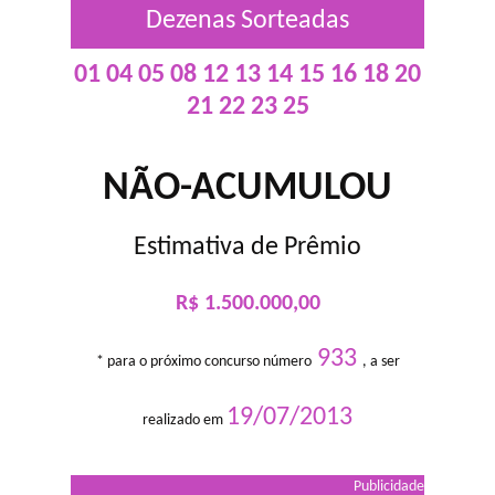
Dezenas Sorteadas
01 04 05 08 12 13 14 15 16 18 20
21 22 23 25
NÃO-ACUMULOU
Estimativa de Prêmio
R$ 1.500.000,00
933
* para o próximo concurso número
, a ser
19/07/2013
realizado em
Publicidade