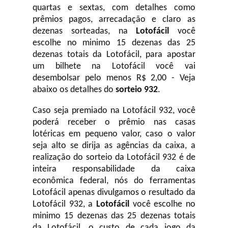
quartas e sextas, com detalhes como
prêmios pagos, arrecadação e claro as
dezenas sorteadas, na
Lotofácil
você
escolhe no minimo 15 dezenas das 25
dezenas totais da Lotofácil, para apostar
um bilhete na Lotofácil você vai
desembolsar pelo menos R$ 2,00 - Veja
abaixo os detalhes do
sorteio 932
.
Caso seja premiado na Lotofácil 932, você
poderá receber o prêmio nas casas
lotéricas em pequeno valor, caso o valor
seja alto se dirija as agências da caixa, a
realização do sorteio da Lotofácil 932 é de
inteira responsabilidade da caixa
econômica federal, nós do ferramentas
Lotofácil apenas divulgamos o resultado da
Lotofácil 932, a
Lotofácil
você escolhe no
minimo 15 dezenas das 25 dezenas totais
da Lotofácil, o custo de cada jogo da