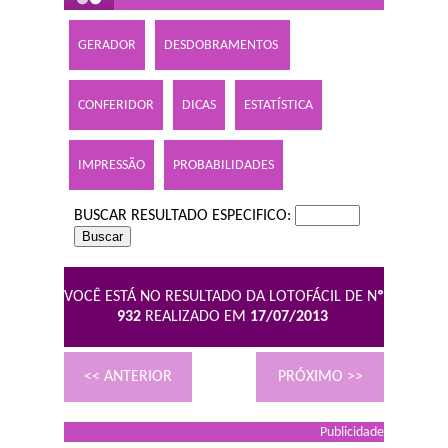
GERADOR
DESDOBRAMENTOS
CONFERIDOR
DICAS
ESTATÍSTICA
IMPRESSÃO
PROBABILIDADES
BUSCAR RESULTADO ESPECIFICO:
VOCÊ ESTÁ NO RESULTADO DA LOTOFÁCIL DE N
º
932
REALIZADO EM
17/07/2013
<< ANTERIOR
PRÓXIMO >>
Publicidade