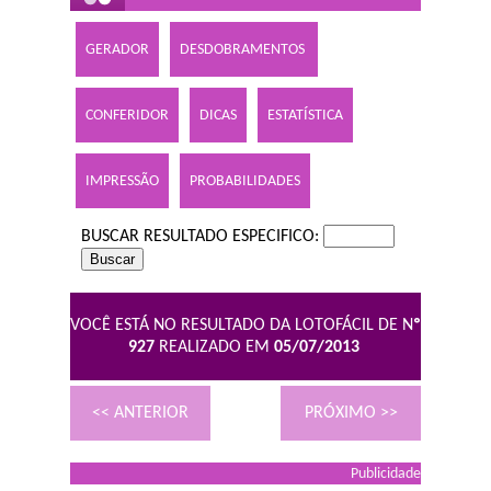
GERADOR
DESDOBRAMENTOS
CONFERIDOR
DICAS
ESTATÍSTICA
IMPRESSÃO
PROBABILIDADES
BUSCAR RESULTADO ESPECIFICO:
VOCÊ ESTÁ NO RESULTADO DA LOTOFÁCIL DE N
º
927
REALIZADO EM
05/07/2013
<< ANTERIOR
PRÓXIMO >>
Publicidade