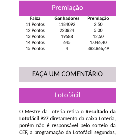
Premiação
Faixa
Ganhadores
Premiação
11 Pontos
1184092
2,50
12 Pontos
223824
5,00
13 Pontos
19588
12,50
14 Pontos
645
1.046,40
15 Pontos
4
383.866,49
FAÇA UM COMENTÁRIO
Lotofácil
O Mestre da Loteria retira o
Resultado da
Lotofácil 927
diretamento da caixa Loteria,
porém não é responsável pelo sorteio da
CEF, a programação da Lotofácil
segundas,