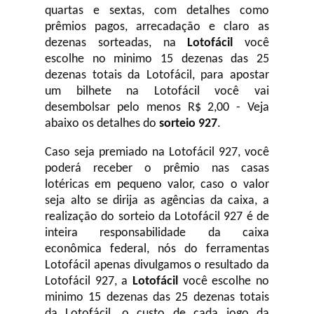
quartas e sextas, com detalhes como
prêmios pagos, arrecadação e claro as
dezenas sorteadas, na
Lotofácil
você
escolhe no minimo 15 dezenas das 25
dezenas totais da Lotofácil, para apostar
um bilhete na Lotofácil você vai
desembolsar pelo menos R$ 2,00 - Veja
abaixo os detalhes do
sorteio 927
.
Caso seja premiado na Lotofácil 927, você
poderá receber o prêmio nas casas
lotéricas em pequeno valor, caso o valor
seja alto se dirija as agências da caixa, a
realização do sorteio da Lotofácil 927 é de
inteira responsabilidade da caixa
econômica federal, nós do ferramentas
Lotofácil apenas divulgamos o resultado da
Lotofácil 927, a
Lotofácil
você escolhe no
minimo 15 dezenas das 25 dezenas totais
da Lotofácil, o custo de cada jogo da