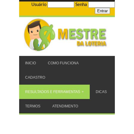
Usuário
Senha
INICIO
COMO FUNCIONA
CADASTRO
RESULTADOS E FERRAMENTAS
DICAS
TERMOS
ATENDIMENTO