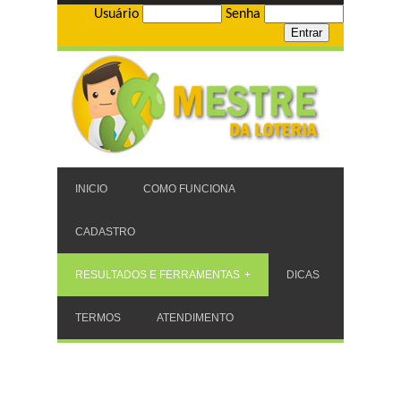
Usuário
Senha
INICIO
COMO FUNCIONA
CADASTRO
RESULTADOS E FERRAMENTAS
DICAS
TERMOS
ATENDIMENTO