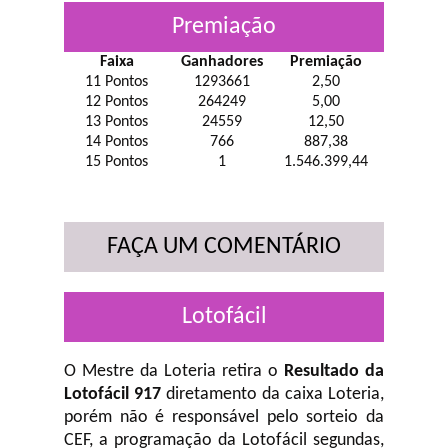
Premiação
Faixa
Ganhadores
Premiação
11 Pontos
1293661
2,50
12 Pontos
264249
5,00
13 Pontos
24559
12,50
14 Pontos
766
887,38
15 Pontos
1
1.546.399,44
FAÇA UM COMENTÁRIO
Lotofácil
O Mestre da Loteria retira o
Resultado da
Lotofácil 917
diretamento da caixa Loteria,
porém não é responsável pelo sorteio da
CEF, a programação da Lotofácil
segundas,