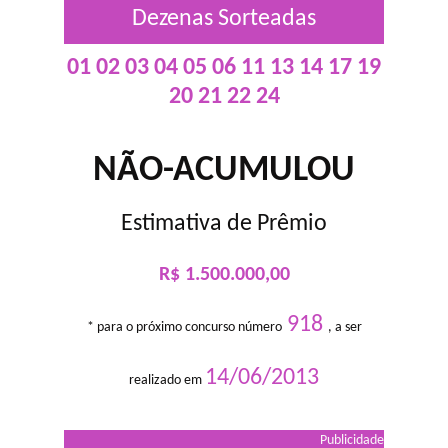
Dezenas Sorteadas
01 02 03 04 05 06 11 13 14 17 19
20 21 22 24
NÃO-ACUMULOU
Estimativa de Prêmio
R$ 1.500.000,00
918
* para o próximo concurso número
, a ser
14/06/2013
realizado em
Publicidade