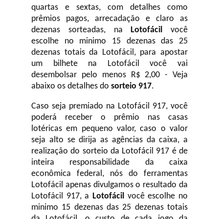
quartas e sextas, com detalhes como
prêmios pagos, arrecadação e claro as
dezenas sorteadas, na
Lotofácil
você
escolhe no minimo 15 dezenas das 25
dezenas totais da Lotofácil, para apostar
um bilhete na Lotofácil você vai
desembolsar pelo menos R$ 2,00 - Veja
abaixo os detalhes do
sorteio 917
.
Caso seja premiado na Lotofácil 917, você
poderá receber o prêmio nas casas
lotéricas em pequeno valor, caso o valor
seja alto se dirija as agências da caixa, a
realização do sorteio da Lotofácil 917 é de
inteira responsabilidade da caixa
econômica federal, nós do ferramentas
Lotofácil apenas divulgamos o resultado da
Lotofácil 917, a
Lotofácil
você escolhe no
minimo 15 dezenas das 25 dezenas totais
da Lotofácil, o custo de cada jogo da