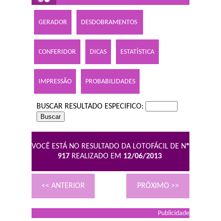
GERADOR
DESDOBRAMENTOS
CONFERIDOR
DICAS
ESTATÍSTICA
IMPRESSÃO
PROBABILIDADES
BUSCAR RESULTADO ESPECIFICO:
VOCÊ ESTÁ NO RESULTADO DA LOTOFÁCIL DE N
º
917
REALIZADO EM
12/06/2013
<< ANTERIOR
PRÓXIMO >>
Publicidade