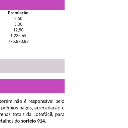
Premiação
2,50
5,00
12,50
1.235,65
775.870,83
porém não é responsável pelo
 prêmios pagos, arrecadação e
nas totais da Lotofácil, para
etalhes do
sorteio 914
.