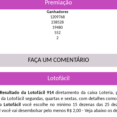
Premiação
Ganhadores
1209768
238528
19480
552
2
FAÇA UM COMENTÁRIO
Lotofácil
Resultado da Lotofácil 914
diretamento da caixa Loteria, 
 da Lotofácil
segundas, quartas e sextas, com detalhes como
na
Lotofácil
você escolhe no minimo 15 dezenas das 25 deze
l você vai desembolsar pelo menos R$ 2,00 - Veja abaixo os d