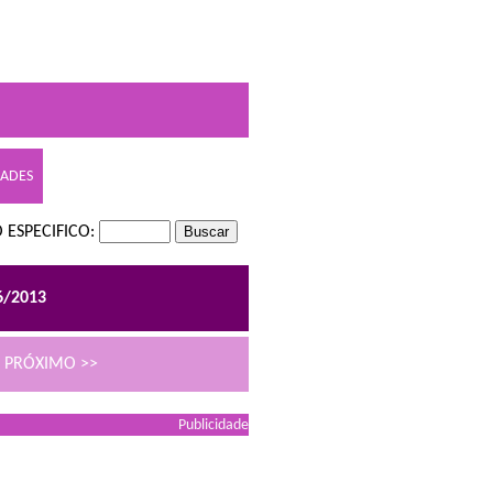
DADES
 ESPECIFICO:
6/2013
PRÓXIMO >>
Publicidade