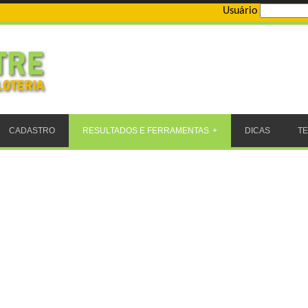
Usuário
CADASTRO
RESULTADOS E FERRAMENTAS
DICAS
T