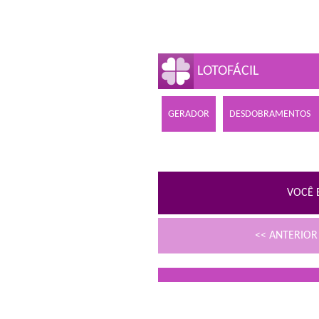
LOTOFÁCIL
GERADOR
DESDOBRAMENTOS
VOCÊ 
<< ANTERIO