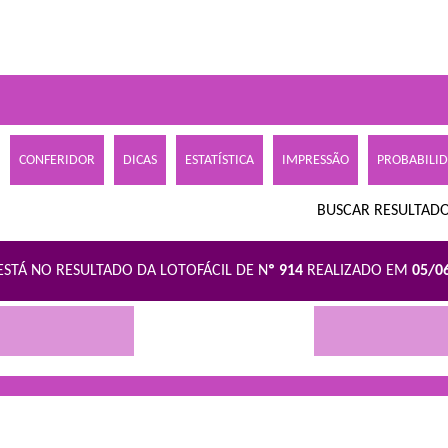
CONFERIDOR
DICAS
ESTATÍSTICA
IMPRESSÃO
PROBABILI
BUSCAR RESULTADO
ESTÁ NO RESULTADO DA LOTOFÁCIL DE N
º 914
REALIZADO EM
05/0
R