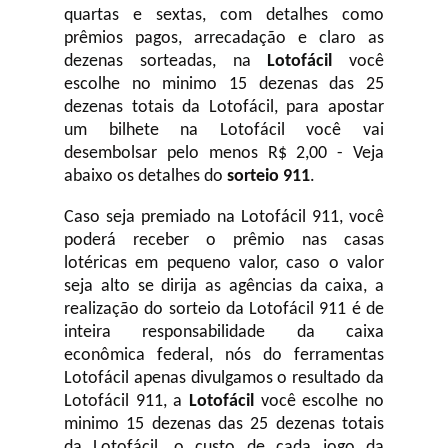
quartas e sextas, com detalhes como
prêmios pagos, arrecadação e claro as
dezenas sorteadas, na
Lotofácil
você
escolhe no minimo 15 dezenas das 25
dezenas totais da Lotofácil, para apostar
um bilhete na Lotofácil você vai
desembolsar pelo menos R$ 2,00 - Veja
abaixo os detalhes do
sorteio 911
.
Caso seja premiado na Lotofácil 911, você
poderá receber o prêmio nas casas
lotéricas em pequeno valor, caso o valor
seja alto se dirija as agências da caixa, a
realização do sorteio da Lotofácil 911 é de
inteira responsabilidade da caixa
econômica federal, nós do ferramentas
Lotofácil apenas divulgamos o resultado da
Lotofácil 911, a
Lotofácil
você escolhe no
minimo 15 dezenas das 25 dezenas totais
da Lotofácil, o custo de cada jogo da