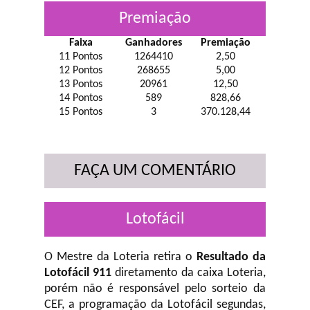
Premiação
Faixa
Ganhadores
Premiação
11 Pontos
1264410
2,50
12 Pontos
268655
5,00
13 Pontos
20961
12,50
14 Pontos
589
828,66
15 Pontos
3
370.128,44
FAÇA UM COMENTÁRIO
Lotofácil
O Mestre da Loteria retira o
Resultado da
Lotofácil 911
diretamento da caixa Loteria,
porém não é responsável pelo sorteio da
CEF, a programação da Lotofácil
segundas,