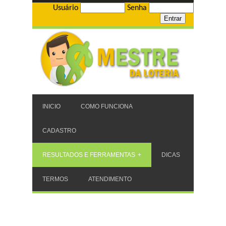
Usuário
Senha
INICIO
COMO FUNCIONA
CADASTRO
RESULTADOS E FERRAMENTAS
DICAS
TERMOS
ATENDIMENTO