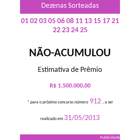
Dezenas Sorteadas
01 02 03 05 06 08 11 13 15 17 21
22 23 24 25
NÃO-ACUMULOU
Estimativa de Prêmio
R$ 1.500.000,00
912
* para o próximo concurso número
, a ser
31/05/2013
realizado em
Publicidade