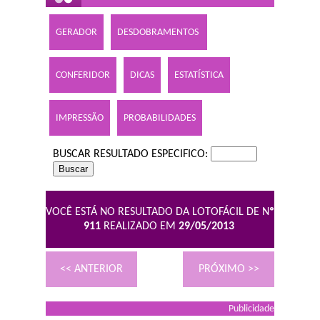
GERADOR
DESDOBRAMENTOS
CONFERIDOR
DICAS
ESTATÍSTICA
IMPRESSÃO
PROBABILIDADES
BUSCAR RESULTADO ESPECIFICO:
VOCÊ ESTÁ NO RESULTADO DA LOTOFÁCIL DE N
º
911
REALIZADO EM
29/05/2013
<< ANTERIOR
PRÓXIMO >>
Publicidade