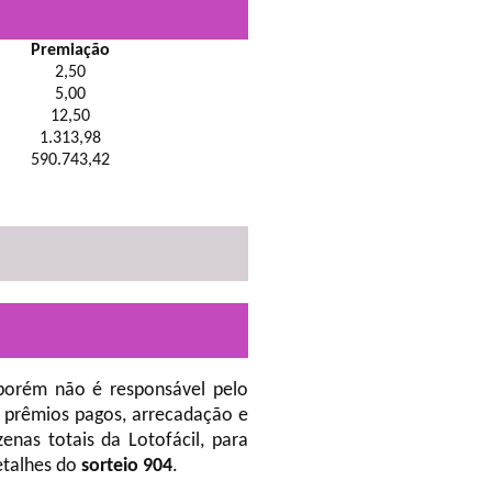
Premiação
2,50
5,00
12,50
1.313,98
590.743,42
porém não é responsável pelo
 prêmios pagos, arrecadação e
nas totais da Lotofácil, para
etalhes do
sorteio 904
.