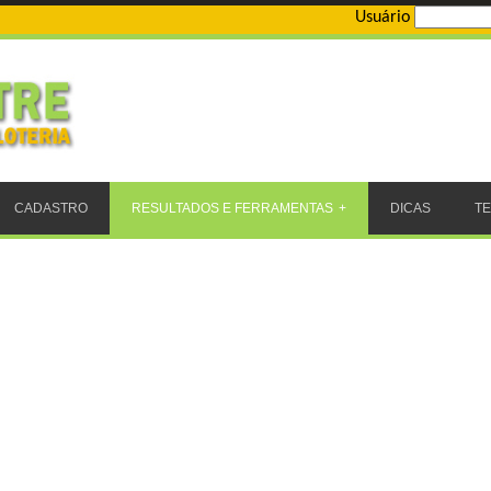
Usuário
CADASTRO
RESULTADOS E FERRAMENTAS
DICAS
T