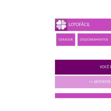
LOTOFÁCIL
GERADOR
DESDOBRAMENTOS
VOCÊ 
<< ANTERIO