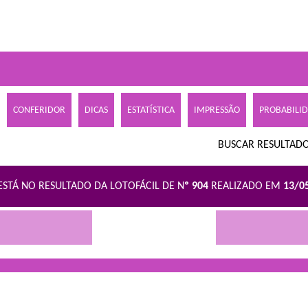
CONFERIDOR
DICAS
ESTATÍSTICA
IMPRESSÃO
PROBABILI
BUSCAR RESULTADO
ESTÁ NO RESULTADO DA LOTOFÁCIL DE N
º 904
REALIZADO EM
13/0
R