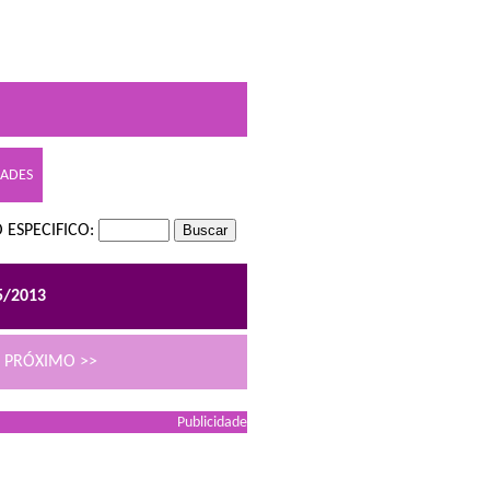
DADES
 ESPECIFICO:
5/2013
PRÓXIMO >>
Publicidade