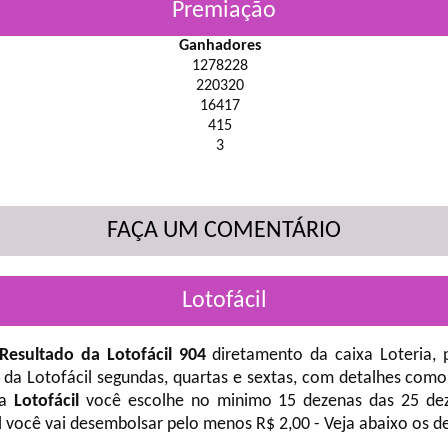
Premiação
Ganhadores
1278228
220320
16417
415
3
FAÇA UM COMENTÁRIO
Lotofácil
Resultado da Lotofácil 904
diretamento da caixa Loteria, 
 da Lotofácil
segundas, quartas e sextas, com detalhes como
na
Lotofácil
você escolhe no minimo 15 dezenas das 25 deze
l você vai desembolsar pelo menos R$ 2,00 - Veja abaixo os d