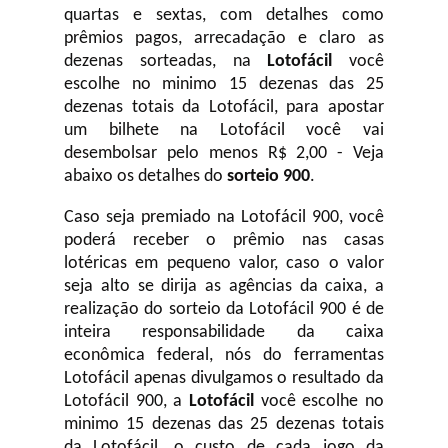
quartas e sextas, com detalhes como
prêmios pagos, arrecadação e claro as
dezenas sorteadas, na
Lotofácil
você
escolhe no minimo 15 dezenas das 25
dezenas totais da Lotofácil, para apostar
um bilhete na Lotofácil você vai
desembolsar pelo menos R$ 2,00 - Veja
abaixo os detalhes do
sorteio 900
.
Caso seja premiado na Lotofácil 900, você
poderá receber o prêmio nas casas
lotéricas em pequeno valor, caso o valor
seja alto se dirija as agências da caixa, a
realização do sorteio da Lotofácil 900 é de
inteira responsabilidade da caixa
econômica federal, nós do ferramentas
Lotofácil apenas divulgamos o resultado da
Lotofácil 900, a
Lotofácil
você escolhe no
minimo 15 dezenas das 25 dezenas totais
da Lotofácil, o custo de cada jogo da