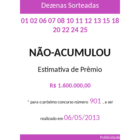
Dezenas Sorteadas
01 02 06 07 08 10 11 12 13 15 18
20 22 24 25
NÃO-ACUMULOU
Estimativa de Prêmio
R$ 1.600.000,00
901
* para o próximo concurso número
, a ser
06/05/2013
realizado em
Publicidade