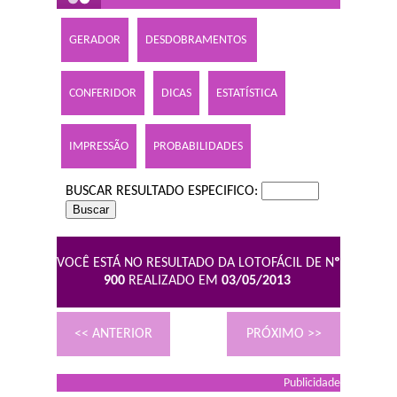
GERADOR
DESDOBRAMENTOS
CONFERIDOR
DICAS
ESTATÍSTICA
IMPRESSÃO
PROBABILIDADES
BUSCAR RESULTADO ESPECIFICO:
VOCÊ ESTÁ NO RESULTADO DA LOTOFÁCIL DE N
º
900
REALIZADO EM
03/05/2013
<< ANTERIOR
PRÓXIMO >>
Publicidade