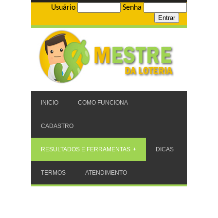
Usuário
Senha
INICIO
COMO FUNCIONA
CADASTRO
RESULTADOS E FERRAMENTAS
DICAS
TERMOS
ATENDIMENTO