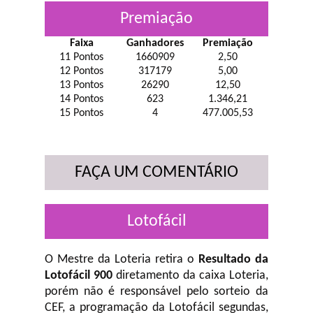
Premiação
Faixa
Ganhadores
Premiação
11 Pontos
1660909
2,50
12 Pontos
317179
5,00
13 Pontos
26290
12,50
14 Pontos
623
1.346,21
15 Pontos
4
477.005,53
FAÇA UM COMENTÁRIO
Lotofácil
O Mestre da Loteria retira o
Resultado da
Lotofácil 900
diretamento da caixa Loteria,
porém não é responsável pelo sorteio da
CEF, a programação da Lotofácil
segundas,