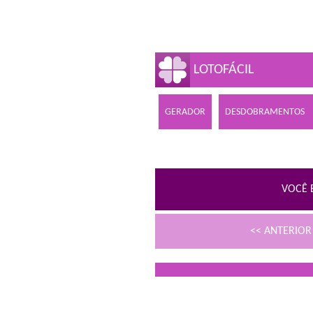
LOTOFÁCIL
GERADOR
DESDOBRAMENTOS
VOCÊ 
<< ANTERIO