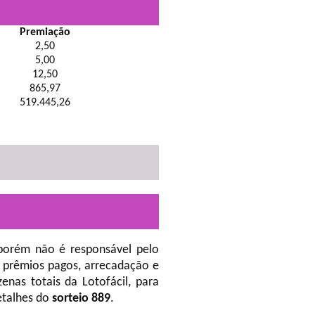
Premiação
2,50
5,00
12,50
865,97
519.445,26
porém não é responsável pelo
 prêmios pagos, arrecadação e
nas totais da Lotofácil, para
etalhes do
sorteio 889
.