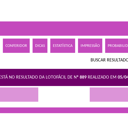
CONFERIDOR
DICAS
ESTATÍSTICA
IMPRESSÃO
PROBABILI
BUSCAR RESULTADO
ESTÁ NO RESULTADO DA LOTOFÁCIL DE N
º 889
REALIZADO EM
05/0
R