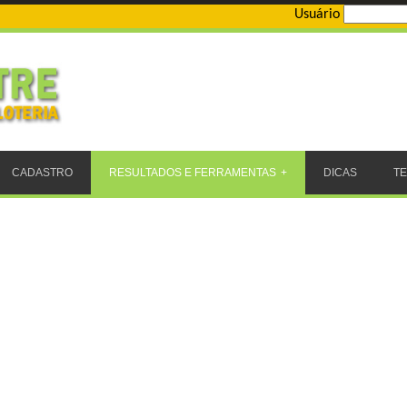
Usuário
CADASTRO
RESULTADOS E FERRAMENTAS
DICAS
T