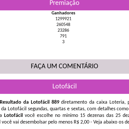
Premiação
Ganhadores
1299921
260548
23286
791
3
FAÇA UM COMENTÁRIO
Lotofácil
Resultado da Lotofácil 889
diretamento da caixa Loteria, 
 da Lotofácil
segundas, quartas e sextas, com detalhes como
na
Lotofácil
você escolhe no minimo 15 dezenas das 25 deze
l você vai desembolsar pelo menos R$ 2,00 - Veja abaixo os d