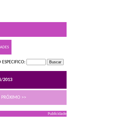
DADES
 ESPECIFICO:
4/2013
PRÓXIMO >>
Publicidade