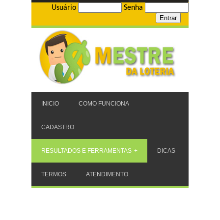
Usuário
Senha
INICIO
COMO FUNCIONA
CADASTRO
RESULTADOS E FERRAMENTAS
DICAS
TERMOS
ATENDIMENTO