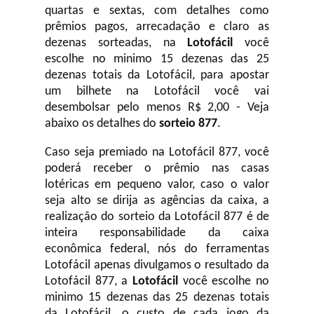
quartas e sextas, com detalhes como
prêmios pagos, arrecadação e claro as
dezenas sorteadas, na
Lotofácil
você
escolhe no minimo 15 dezenas das 25
dezenas totais da Lotofácil, para apostar
um bilhete na Lotofácil você vai
desembolsar pelo menos R$ 2,00 - Veja
abaixo os detalhes do
sorteio 877
.
Caso seja premiado na Lotofácil 877, você
poderá receber o prêmio nas casas
lotéricas em pequeno valor, caso o valor
seja alto se dirija as agências da caixa, a
realização do sorteio da Lotofácil 877 é de
inteira responsabilidade da caixa
econômica federal, nós do ferramentas
Lotofácil apenas divulgamos o resultado da
Lotofácil 877, a
Lotofácil
você escolhe no
minimo 15 dezenas das 25 dezenas totais
da Lotofácil, o custo de cada jogo da