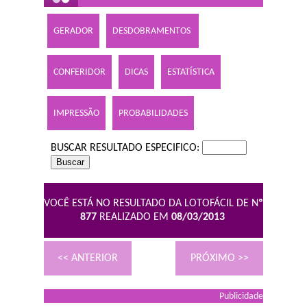
GERADOR
DESDOBRAMENTOS
CONFERIDOR
DICAS
ESTATÍSTICA
IMPRESSÃO
PROBABILIDADES
BUSCAR RESULTADO ESPECIFICO:
VOCÊ ESTÁ NO RESULTADO DA LOTOFÁCIL DE N
º
877
REALIZADO EM
08/03/2013
<< ANTERIOR
PRÓXIMO >>
Publicidade