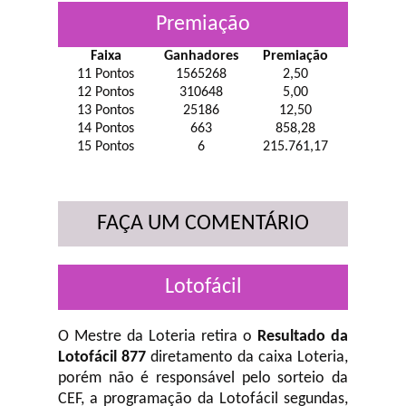
Premiação
Faixa
Ganhadores
Premiação
11 Pontos
1565268
2,50
12 Pontos
310648
5,00
13 Pontos
25186
12,50
14 Pontos
663
858,28
15 Pontos
6
215.761,17
FAÇA UM COMENTÁRIO
Lotofácil
O Mestre da Loteria retira o
Resultado da
Lotofácil 877
diretamento da caixa Loteria,
porém não é responsável pelo sorteio da
CEF, a programação da Lotofácil
segundas,