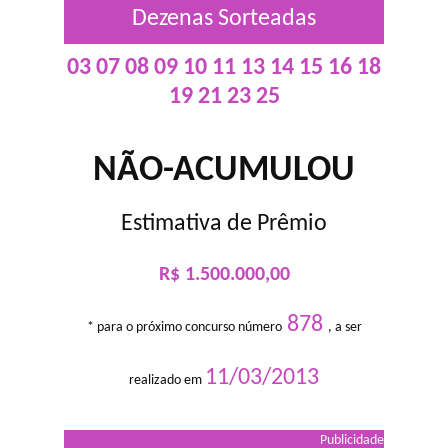
Dezenas Sorteadas
03 07 08 09 10 11 13 14 15 16 18
19 21 23 25
NÃO-ACUMULOU
Estimativa de Prêmio
R$ 1.500.000,00
878
* para o próximo concurso número
, a ser
11/03/2013
realizado em
Publicidade