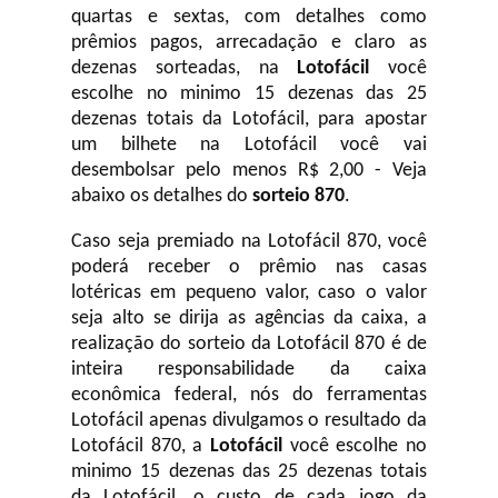
quartas e sextas, com detalhes como
prêmios pagos, arrecadação e claro as
dezenas sorteadas, na
Lotofácil
você
escolhe no minimo 15 dezenas das 25
dezenas totais da Lotofácil, para apostar
um bilhete na Lotofácil você vai
desembolsar pelo menos R$ 2,00 - Veja
abaixo os detalhes do
sorteio 870
.
Caso seja premiado na Lotofácil 870, você
poderá receber o prêmio nas casas
lotéricas em pequeno valor, caso o valor
seja alto se dirija as agências da caixa, a
realização do sorteio da Lotofácil 870 é de
inteira responsabilidade da caixa
econômica federal, nós do ferramentas
Lotofácil apenas divulgamos o resultado da
Lotofácil 870, a
Lotofácil
você escolhe no
minimo 15 dezenas das 25 dezenas totais
da Lotofácil, o custo de cada jogo da