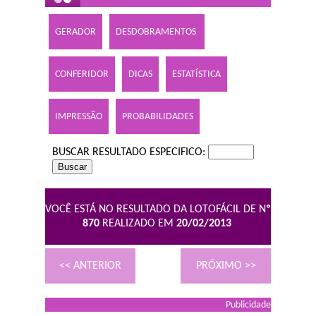
GERADOR
DESDOBRAMENTOS
CONFERIDOR
DICAS
ESTATÍSTICA
IMPRESSÃO
PROBABILIDADES
BUSCAR RESULTADO ESPECIFICO:
VOCÊ ESTÁ NO RESULTADO DA LOTOFÁCIL DE N
º
870
REALIZADO EM
20/02/2013
<< ANTERIOR
PRÓXIMO >>
Publicidade