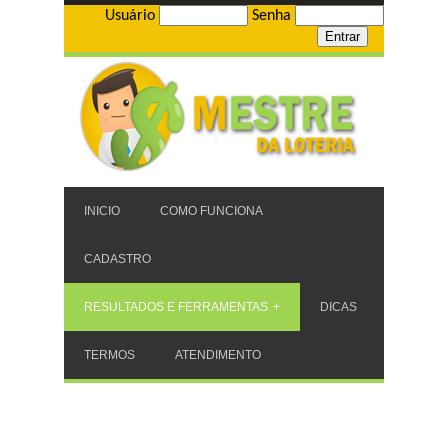
Usuário
Senha
INICIO
COMO FUNCIONA
CADASTRO
RESULTADOS E FERRAMENTAS
DICAS
TERMOS
ATENDIMENTO