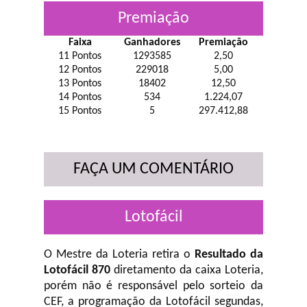
Premiação
Faixa
Ganhadores
Premiação
11 Pontos
1293585
2,50
12 Pontos
229018
5,00
13 Pontos
18402
12,50
14 Pontos
534
1.224,07
15 Pontos
5
297.412,88
FAÇA UM COMENTÁRIO
Lotofácil
O Mestre da Loteria retira o
Resultado da
Lotofácil 870
diretamento da caixa Loteria,
porém não é responsável pelo sorteio da
CEF, a programação da Lotofácil
segundas,