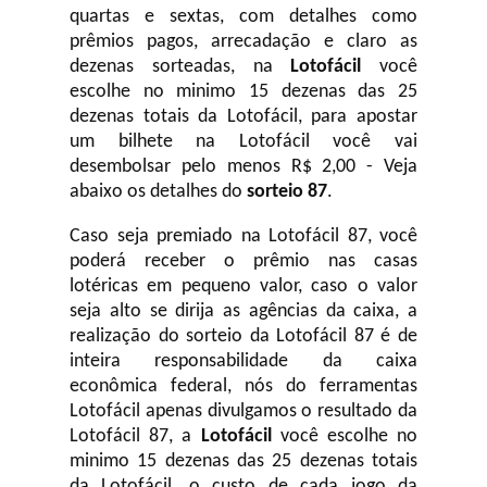
quartas e sextas, com detalhes como
prêmios pagos, arrecadação e claro as
dezenas sorteadas, na
Lotofácil
você
escolhe no minimo 15 dezenas das 25
dezenas totais da Lotofácil, para apostar
um bilhete na Lotofácil você vai
desembolsar pelo menos R$ 2,00 - Veja
abaixo os detalhes do
sorteio 87
.
Caso seja premiado na Lotofácil 87, você
poderá receber o prêmio nas casas
lotéricas em pequeno valor, caso o valor
seja alto se dirija as agências da caixa, a
realização do sorteio da Lotofácil 87 é de
inteira responsabilidade da caixa
econômica federal, nós do ferramentas
Lotofácil apenas divulgamos o resultado da
Lotofácil 87, a
Lotofácil
você escolhe no
minimo 15 dezenas das 25 dezenas totais
da Lotofácil, o custo de cada jogo da