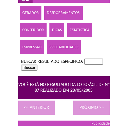
GERADOR
DESDOBRAMENTOS
CONFERIDOR
DICAS
ESTATÍSTICA
IMPRESSÃO
PROBABILIDADES
BUSCAR RESULTADO ESPECIFICO:
VOCÊ ESTÁ NO RESULTADO DA LOTOFÁCIL DE N
º
87
REALIZADO EM
23/05/2005
<< ANTERIOR
PRÓXIMO >>
Publicidade