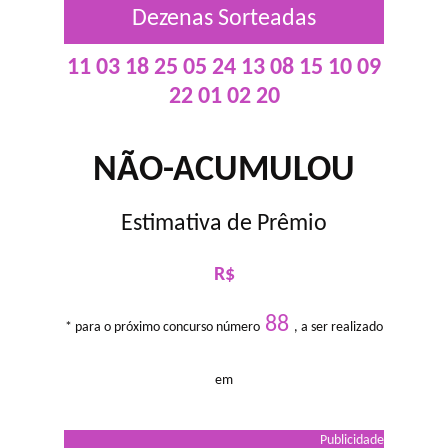
Dezenas Sorteadas
11 03 18 25 05 24 13 08 15 10 09
22 01 02 20
NÃO-ACUMULOU
Estimativa de Prêmio
R$
88
* para o próximo concurso número
, a ser realizado
em
Publicidade