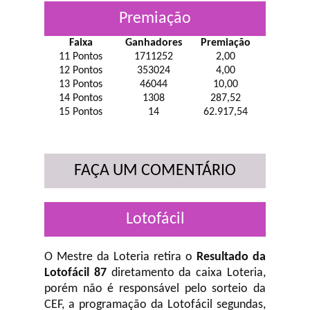
Premiação
Faixa
Ganhadores
Premiação
11 Pontos
1711252
2,00
12 Pontos
353024
4,00
13 Pontos
46044
10,00
14 Pontos
1308
287,52
15 Pontos
14
62.917,54
FAÇA UM COMENTÁRIO
Lotofácil
O Mestre da Loteria retira o
Resultado da
Lotofácil 87
diretamento da caixa Loteria,
porém não é responsável pelo sorteio da
CEF, a programação da Lotofácil
segundas,