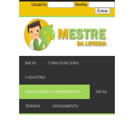
Usuário
Senha
INICIO
COMO FUNCIONA
CADASTRO
RESULTADOS E FERRAMENTAS
DICAS
TERMOS
ATENDIMENTO