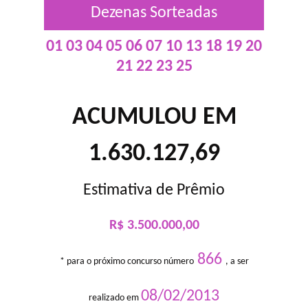
Dezenas Sorteadas
01 03 04 05 06 07 10 13 18 19 20
21 22 23 25
ACUMULOU EM
1.630.127,69
Estimativa de Prêmio
R$ 3.500.000,00
866
* para o próximo concurso número
, a ser
08/02/2013
realizado em