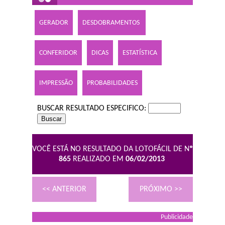
GERADOR
DESDOBRAMENTOS
CONFERIDOR
DICAS
ESTATÍSTICA
IMPRESSÃO
PROBABILIDADES
BUSCAR RESULTADO ESPECIFICO:
VOCÊ ESTÁ NO RESULTADO DA LOTOFÁCIL DE N
º
865
REALIZADO EM
06/02/2013
<< ANTERIOR
PRÓXIMO >>
Publicidade