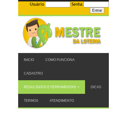
Usuário
Senha
INICIO
COMO FUNCIONA
CADASTRO
RESULTADOS E FERRAMENTAS
DICAS
TERMOS
ATENDIMENTO