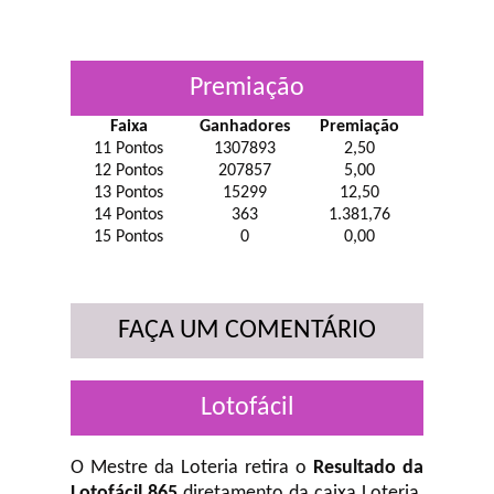
Premiação
Faixa
Ganhadores
Premiação
11 Pontos
1307893
2,50
12 Pontos
207857
5,00
13 Pontos
15299
12,50
14 Pontos
363
1.381,76
15 Pontos
0
0,00
FAÇA UM COMENTÁRIO
Lotofácil
O Mestre da Loteria retira o
Resultado da
Lotofácil 865
diretamento da caixa Loteria,