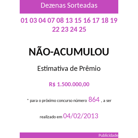
Dezenas Sorteadas
01 03 04 07 08 13 15 16 17 18 19
22 23 24 25
NÃO-ACUMULOU
Estimativa de Prêmio
R$ 1.500.000,00
864
* para o próximo concurso número
, a ser
04/02/2013
realizado em
Publicidade