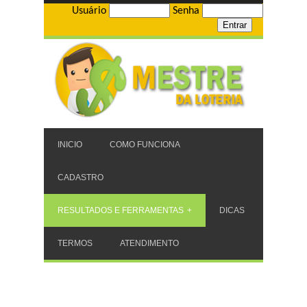
Usuário
Senha
INICIO
COMO FUNCIONA
CADASTRO
RESULTADOS E FERRAMENTAS
DICAS
TERMOS
ATENDIMENTO