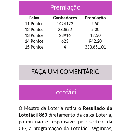
Premiação
Faixa
Ganhadores
Premiação
11 Pontos
1424173
2,50
12 Pontos
280852
5,00
13 Pontos
23916
12,50
14 Pontos
623
942,20
15 Pontos
4
333.851,01
FAÇA UM COMENTÁRIO
Lotofácil
O Mestre da Loteria retira o
Resultado da
Lotofácil 863
diretamento da caixa Loteria,
porém não é responsável pelo sorteio da
CEF, a programação da Lotofácil
segundas,