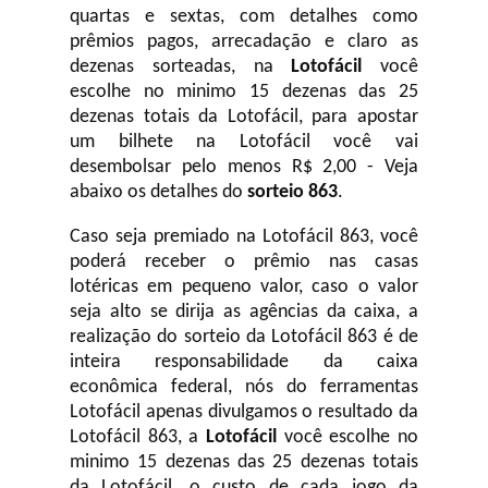
quartas e sextas, com detalhes como
prêmios pagos, arrecadação e claro as
dezenas sorteadas, na
Lotofácil
você
escolhe no minimo 15 dezenas das 25
dezenas totais da Lotofácil, para apostar
um bilhete na Lotofácil você vai
desembolsar pelo menos R$ 2,00 - Veja
abaixo os detalhes do
sorteio 863
.
Caso seja premiado na Lotofácil 863, você
poderá receber o prêmio nas casas
lotéricas em pequeno valor, caso o valor
seja alto se dirija as agências da caixa, a
realização do sorteio da Lotofácil 863 é de
inteira responsabilidade da caixa
econômica federal, nós do ferramentas
Lotofácil apenas divulgamos o resultado da
Lotofácil 863, a
Lotofácil
você escolhe no
minimo 15 dezenas das 25 dezenas totais
da Lotofácil, o custo de cada jogo da