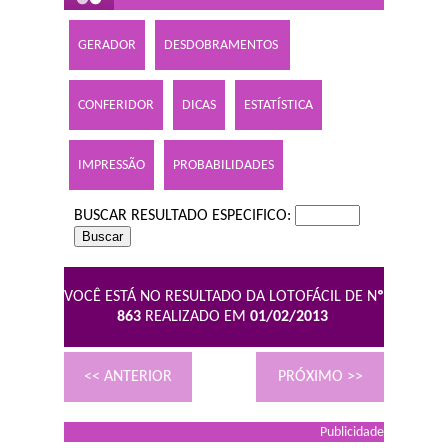
GERADOR
DESDOBRAMENTOS
CONFERIDOR
DICAS
ESTATÍSTICA
IMPRESSÃO
PROBABILIDADES
BUSCAR RESULTADO ESPECIFICO:
VOCÊ ESTÁ NO RESULTADO DA LOTOFÁCIL DE N
º
863
REALIZADO EM
01/02/2013
<< ANTERIOR
PRÓXIMO >>
Publicidade