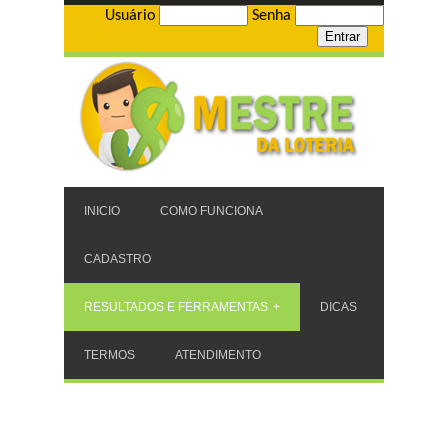
Usuário
Senha
INICIO
COMO FUNCIONA
CADASTRO
RESULTADOS E FERRAMENTAS
DICAS
TERMOS
ATENDIMENTO