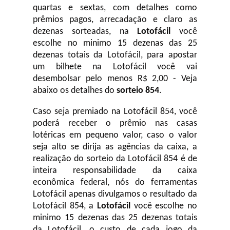
quartas e sextas, com detalhes como
prêmios pagos, arrecadação e claro as
dezenas sorteadas, na
Lotofácil
você
escolhe no minimo 15 dezenas das 25
dezenas totais da Lotofácil, para apostar
um bilhete na Lotofácil você vai
desembolsar pelo menos R$ 2,00 - Veja
abaixo os detalhes do
sorteio 854
.
Caso seja premiado na Lotofácil 854, você
poderá receber o prêmio nas casas
lotéricas em pequeno valor, caso o valor
seja alto se dirija as agências da caixa, a
realização do sorteio da Lotofácil 854 é de
inteira responsabilidade da caixa
econômica federal, nós do ferramentas
Lotofácil apenas divulgamos o resultado da
Lotofácil 854, a
Lotofácil
você escolhe no
minimo 15 dezenas das 25 dezenas totais
da Lotofácil, o custo de cada jogo da