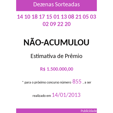
Dezenas Sorteadas
14 10 18 17 15 01 13 08 21 05 03
02 09 22 20
NÃO-ACUMULOU
Estimativa de Prêmio
R$ 1.500.000,00
855
* para o próximo concurso número
, a ser
14/01/2013
realizado em
Publicidade