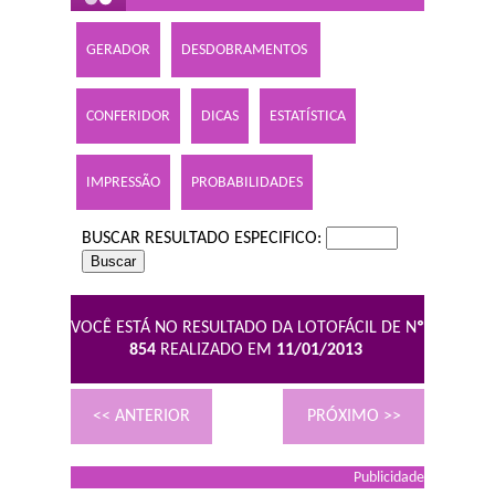
GERADOR
DESDOBRAMENTOS
CONFERIDOR
DICAS
ESTATÍSTICA
IMPRESSÃO
PROBABILIDADES
BUSCAR RESULTADO ESPECIFICO:
VOCÊ ESTÁ NO RESULTADO DA LOTOFÁCIL DE N
º
854
REALIZADO EM
11/01/2013
<< ANTERIOR
PRÓXIMO >>
Publicidade