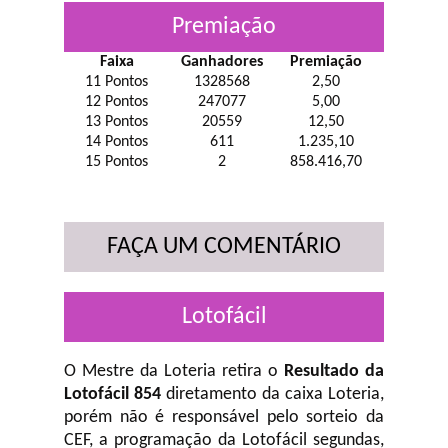
Premiação
Faixa
Ganhadores
Premiação
11 Pontos
1328568
2,50
12 Pontos
247077
5,00
13 Pontos
20559
12,50
14 Pontos
611
1.235,10
15 Pontos
2
858.416,70
FAÇA UM COMENTÁRIO
Lotofácil
O Mestre da Loteria retira o
Resultado da
Lotofácil 854
diretamento da caixa Loteria,
porém não é responsável pelo sorteio da
CEF, a programação da Lotofácil
segundas,