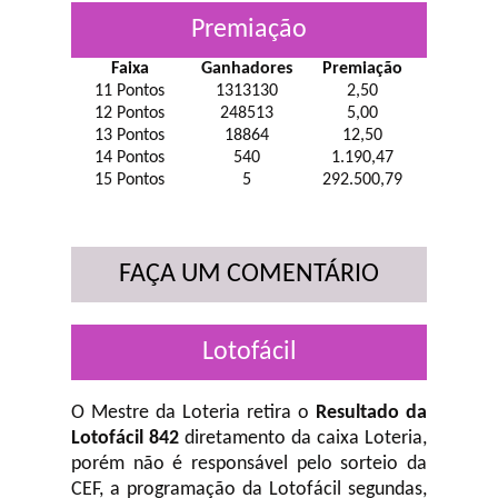
Premiação
Faixa
Ganhadores
Premiação
11 Pontos
1313130
2,50
12 Pontos
248513
5,00
13 Pontos
18864
12,50
14 Pontos
540
1.190,47
15 Pontos
5
292.500,79
FAÇA UM COMENTÁRIO
Lotofácil
O Mestre da Loteria retira o
Resultado da
Lotofácil 842
diretamento da caixa Loteria,
porém não é responsável pelo sorteio da
CEF, a programação da Lotofácil
segundas,