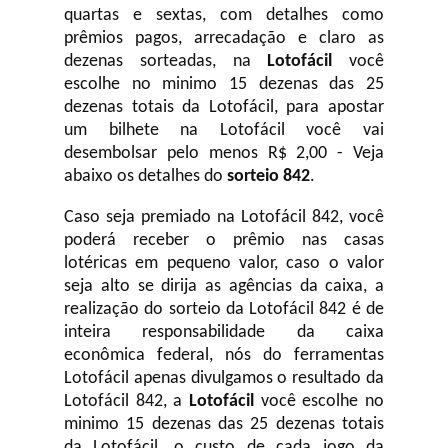
quartas e sextas, com detalhes como
prêmios pagos, arrecadação e claro as
dezenas sorteadas, na
Lotofácil
você
escolhe no minimo 15 dezenas das 25
dezenas totais da Lotofácil, para apostar
um bilhete na Lotofácil você vai
desembolsar pelo menos R$ 2,00 - Veja
abaixo os detalhes do
sorteio 842
.
Caso seja premiado na Lotofácil 842, você
poderá receber o prêmio nas casas
lotéricas em pequeno valor, caso o valor
seja alto se dirija as agências da caixa, a
realização do sorteio da Lotofácil 842 é de
inteira responsabilidade da caixa
econômica federal, nós do ferramentas
Lotofácil apenas divulgamos o resultado da
Lotofácil 842, a
Lotofácil
você escolhe no
minimo 15 dezenas das 25 dezenas totais
da Lotofácil, o custo de cada jogo da