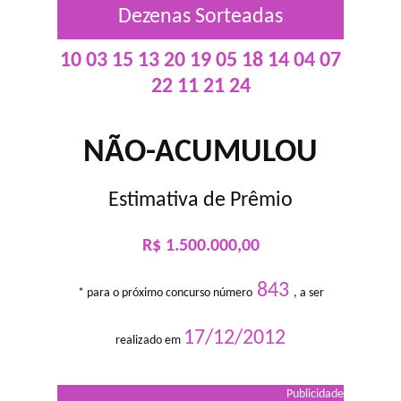
Dezenas Sorteadas
10 03 15 13 20 19 05 18 14 04 07
22 11 21 24
NÃO-ACUMULOU
Estimativa de Prêmio
R$ 1.500.000,00
843
* para o próximo concurso número
, a ser
17/12/2012
realizado em
Publicidade