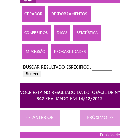
GERADOR
DESDOBRAMENTOS
CONFERIDOR
DICAS
ESTATÍSTICA
IMPRESSÃO
PROBABILIDADES
BUSCAR RESULTADO ESPECIFICO:
VOCÊ ESTÁ NO RESULTADO DA LOTOFÁCIL DE N
º
842
REALIZADO EM
14/12/2012
<< ANTERIOR
PRÓXIMO >>
Publicidade