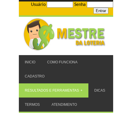
Usuário
Senha
INICIO
COMO FUNCIONA
CADASTRO
RESULTADOS E FERRAMENTAS
DICAS
TERMOS
ATENDIMENTO