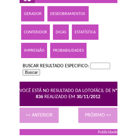
GERADOR
DESDOBRAMENTOS
CONFERIDOR
DICAS
ESTATÍSTICA
IMPRESSÃO
PROBABILIDADES
BUSCAR RESULTADO ESPECIFICO:
VOCÊ ESTÁ NO RESULTADO DA LOTOFÁCIL DE N
º
836
REALIZADO EM
30/11/2012
<< ANTERIOR
PRÓXIMO >>
Publicidade