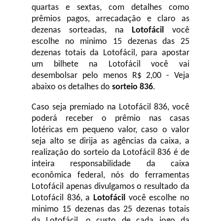
quartas e sextas, com detalhes como
prêmios pagos, arrecadação e claro as
dezenas sorteadas, na
Lotofácil
você
escolhe no minimo 15 dezenas das 25
dezenas totais da Lotofácil, para apostar
um bilhete na Lotofácil você vai
desembolsar pelo menos R$ 2,00 - Veja
abaixo os detalhes do
sorteio 836
.
Caso seja premiado na Lotofácil 836, você
poderá receber o prêmio nas casas
lotéricas em pequeno valor, caso o valor
seja alto se dirija as agências da caixa, a
realização do sorteio da Lotofácil 836 é de
inteira responsabilidade da caixa
econômica federal, nós do ferramentas
Lotofácil apenas divulgamos o resultado da
Lotofácil 836, a
Lotofácil
você escolhe no
minimo 15 dezenas das 25 dezenas totais
da Lotofácil, o custo de cada jogo da