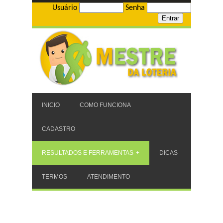
Usuário
Senha
INICIO
COMO FUNCIONA
CADASTRO
RESULTADOS E FERRAMENTAS
DICAS
TERMOS
ATENDIMENTO