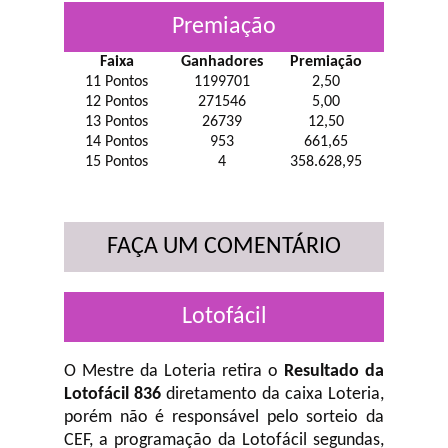
Premiação
Faixa
Ganhadores
Premiação
11 Pontos
1199701
2,50
12 Pontos
271546
5,00
13 Pontos
26739
12,50
14 Pontos
953
661,65
15 Pontos
4
358.628,95
FAÇA UM COMENTÁRIO
Lotofácil
O Mestre da Loteria retira o
Resultado da
Lotofácil 836
diretamento da caixa Loteria,
porém não é responsável pelo sorteio da
CEF, a programação da Lotofácil
segundas,