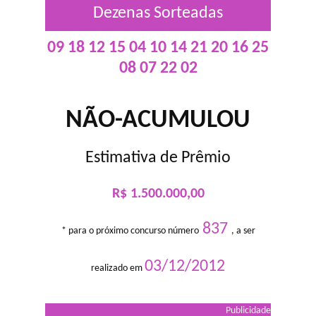
Dezenas Sorteadas
09 18 12 15 04 10 14 21 20 16 25
08 07 22 02
NÃO-ACUMULOU
Estimativa de Prêmio
R$ 1.500.000,00
837
* para o próximo concurso número
, a ser
03/12/2012
realizado em
Publicidade